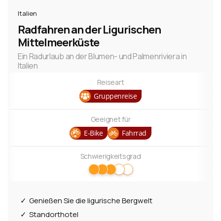
Italien
Radfahren an der Ligurischen
Mittelmeerküste
Ein Radurlaub an der Blumen- und Palmenriviera in
Italien
Reiseart
Gruppenreise
Geeignet für
E-Bike
Fahrrad
Schwierigkeitsgrad
Genießen Sie die ligurische Bergwelt
Standorthotel