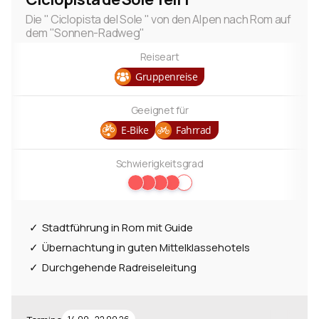
Die " Ciclopista del Sole " von den Alpen nach Rom auf
dem "Sonnen-Radweg"
Reiseart
Gruppenreise
Geeignet für
E-Bike
Fahrrad
Schwierigkeitsgrad
Stadtführung in Rom mit Guide
Übernachtung in guten Mittelklassehotels
Durchgehende Radreiseleitung