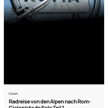
Italien
Radreise von den Alpen nach Rom-
Ciclopista de Sole Teil 1