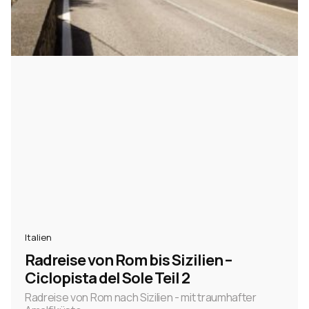
Italien
Radreise von Rom bis Sizilien –
Ciclopista del Sole Teil 2
Radreise von Rom nach Sizilien - mit traumhafter