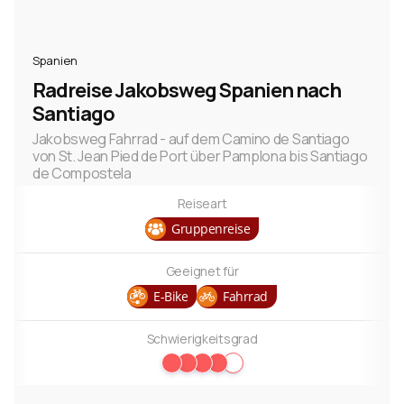
Spanien
Radreise Jakobsweg Spanien nach
Santiago
Jakobsweg Fahrrad - auf dem Camino de Santiago
von St. Jean Pied de Port über Pamplona bis Santiago
de Compostela
Reiseart
Gruppenreise
Geeignet für
E-Bike
Fahrrad
Schwierigkeitsgrad