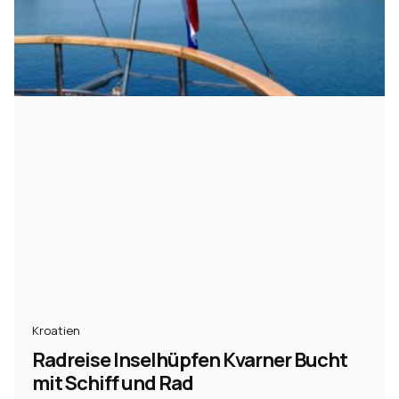
Kroatien
Radreise Inselhüpfen Kvarner Bucht
mit Schiff und Rad