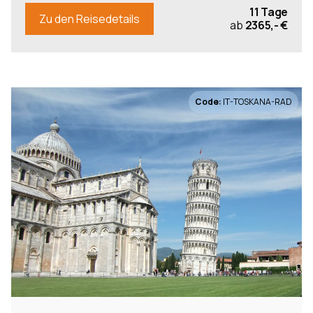
11 Tage
Zu den Reisedetails
ab
2365,- €
Code:
IT-TOSKANA-RAD