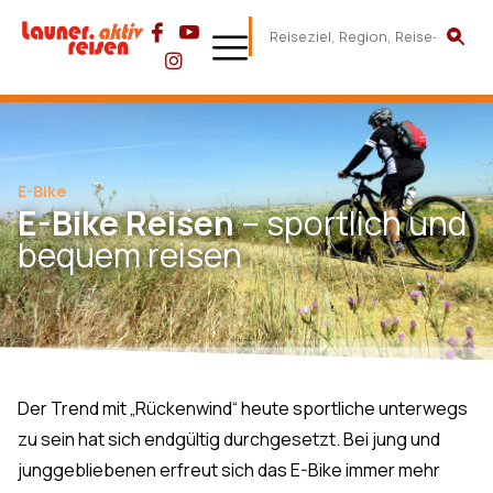
E-Bike
E-Bike Reisen
– sportlich und
bequem reisen
Der Trend mit „Rückenwind“ heute sportliche unterwegs
zu sein hat sich endgültig durchgesetzt. Bei jung und
junggebliebenen erfreut sich das E-Bike immer mehr