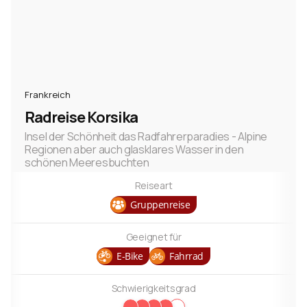
Frankreich
Radreise Korsika
Insel der Schönheit das Radfahrerparadies - Alpine
Regionen aber auch glasklares Wasser in den
schönen Meeresbuchten
Reiseart
Gruppenreise
Geeignet für
E-Bike
Fahrrad
Schwierigkeitsgrad