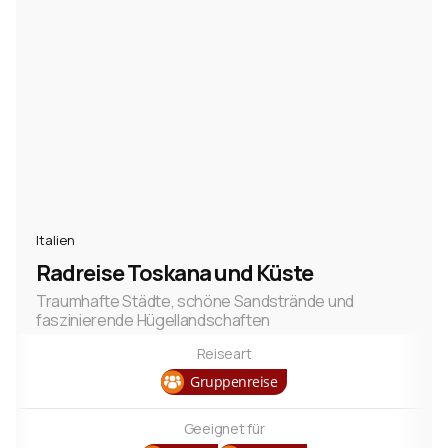
Italien
Radreise Toskana und Küste
Traumhafte Städte, schöne Sandstrände und
faszinierende Hügellandschaften
Reiseart
Gruppenreise
Geeignet für