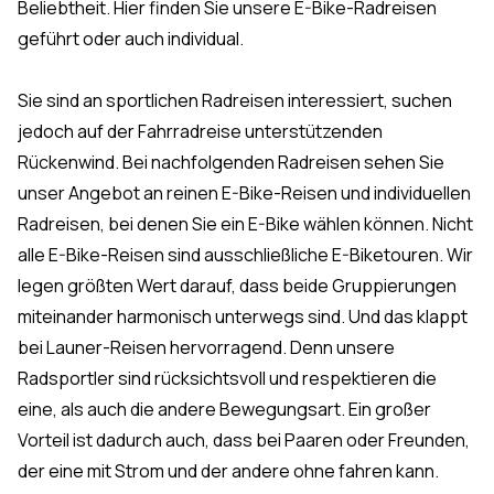
Beliebtheit. Hier finden Sie unsere E-Bike-Radreisen
geführt oder auch individual.
Sie sind an sportlichen Radreisen interessiert, suchen
jedoch auf der Fahrradreise unterstützenden
Rückenwind. Bei nachfolgenden Radreisen sehen Sie
unser Angebot an reinen E-Bike-Reisen und individuellen
Radreisen, bei denen Sie ein E-Bike wählen können. Nicht
alle E-Bike-Reisen sind ausschließliche E-Biketouren. Wir
legen größten Wert darauf, dass beide Gruppierungen
miteinander harmonisch unterwegs sind. Und das klappt
bei Launer-Reisen hervorragend. Denn unsere
Radsportler sind rücksichtsvoll und respektieren die
eine, als auch die andere Bewegungsart. Ein großer
Vorteil ist dadurch auch, dass bei Paaren oder Freunden,
der eine mit Strom und der andere ohne fahren kann.