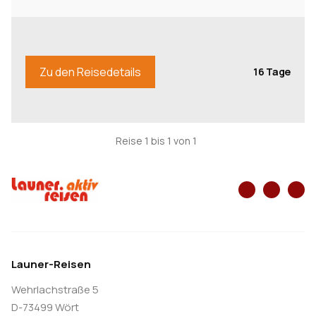
Zu den Reisedetails
16 Tage
Reise 1 bis 1 von 1
Launer-Reisen
Wehrlachstraße 5
D-73499 Wört