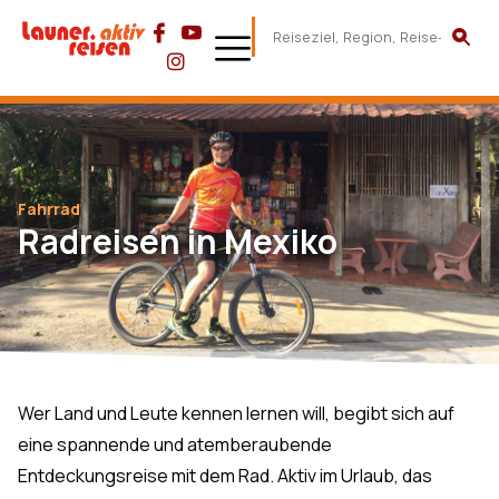
Fahrrad
Radreisen in Mexiko
Wer Land und Leute kennen lernen will, begibt sich auf
eine spannende und atemberaubende
Entdeckungsreise mit dem Rad. Aktiv im Urlaub, das