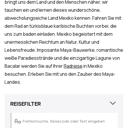
bringt uns dem Land und den Menschen näher, wir
tauchen ein und lernen dieses wunderschöne,
abwechslungseiche Land Mexiko kennen. Fahren Sie mit
dem Rad an türkisblaue karibische Buchten vorbei, die
uns zum baden einladen. Mexiko begeistert mit dem
unermesslichen Reichtum an Natur, Kultur und
Lebensfreude. Imposante Maya-Bauwerke, romantische
weiße Paradiesstrände und die einzigartige Lagune von
Bacalar werden Sie auf Ihrer
Radreise
in Mexiko
besuchen. Erleben Sie mit uns den Zauber des Maya-
Landes.
Close
REISEFILTER
Reisepreis