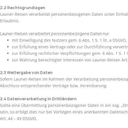
2.2 Rechtsgrundlagen
Launer-Reisen verarbeitet personenbezogenen Daten unter Einhal
Erlaubnis.
Launer-Reisen verarbeitet personenbezogene Daten nur
mit Einwilligung des Nutzers gem. 6 Abs. 1 S. 1 lit. a DSGVO,
zur Erfüllung eines Vertrags oder zur Durchführung vorvert
zur Erfüllung rechtlicher Verpflichtungen gem. 6 Abs. 1 S. 1 
zur Wahrung berechtigter Interessen von Launer-Reisen Art. 6
2.3 Weitergabe von Daten
Sofern Launer-Reisen im Rahmen der Verarbeitung personenbezog
Abschluss entsprechender Verträge bzw. Vereinbarung.
2.4 Datenverarbeitung in Drittländern
Sollte eine Übermittlung personenbezogener Daten in ein sog. „D
sein, so erfolgt dies nur bei Vorliegen eines anerkannten Datensc
Art. 44 – 49 DSGVO.