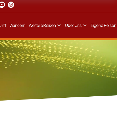
hiff
Wandern
Weitere Reisen
Über Uns
Eigene Reisen