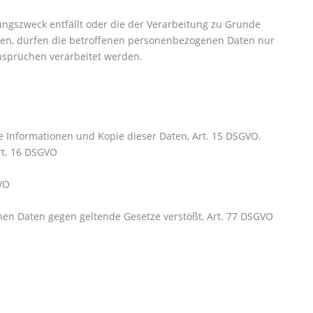
ungszweck entfällt oder die der Verarbeitung zu Grunde
egen, dürfen die betroffenen personenbezogenen Daten nur
nsprüchen verarbeitet werden.
 Informationen und Kopie dieser Daten, Art. 15 DSGVO.
rt. 16 DSGVO
VO
nen Daten gegen geltende Gesetze verstößt, Art. 77 DSGVO