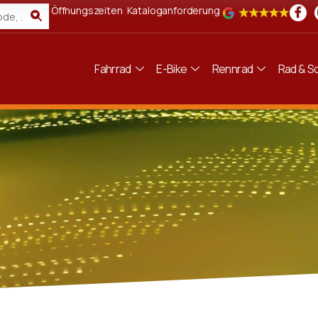
Öffnungszeiten
Kataloganforderung
Fahrrad
E-Bike
Rennrad
Rad & Sc