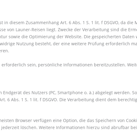
 in diesem Zusammenhang Art. 6 Abs. 1 S. 1 lit. f DSGVO, da die 
sse von Launer-Reisen liegt. Zwecke der Verarbeitung sind die Er
ruktur sowie die Optimierung der Website. Die gespeicherten Date
widrige Nutzung besteht, der eine weitere Prüfung erforderlich ma
eren.
erforderlich sein, persönliche Informationen bereitzustellen. Wei
dem Endgerät des Nutzers (PC, Smartphone o. ä.) abgelegt werden. 
 6 Abs. 1 S. 1 lit. f DSGVO. Die Verarbeitung dient dem berechtig
eisten Browser verfügen eine Option, die das Speichern von Cooki
 jederzeit löschen. Weitere Informationen hierzu sind abrufbar be