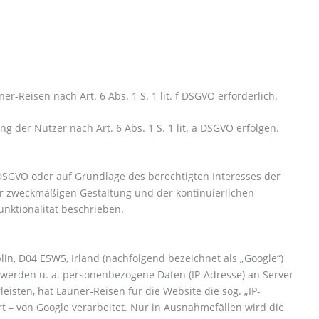
Reisen nach Art. 6 Abs. 1 S. 1 lit. f DSGVO erforderlich.
 der Nutzer nach Art. 6 Abs. 1 S. 1 lit. a DSGVO erfolgen.
a DSGVO oder auf Grundlage des berechtigten Interesses der
 der zweckmäßigen Gestaltung und der kontinuierlichen
nktionalität beschrieben.
in, D04 E5W5, Irland (nachfolgend bezeichnet als „Google“)
 werden u. a. personenbezogene Daten (IP-Adresse) an Server
ten, hat Launer-Reisen für die Website die sog. „IP-
t – von Google verarbeitet. Nur in Ausnahmefällen wird die