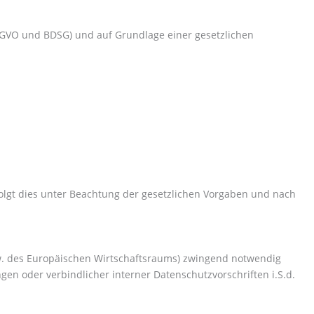
SGVO und BDSG) und auf Grundlage einer gesetzlichen
lgt dies unter Beachtung der gesetzlichen Vorgaben und nach
bzw. des Europäischen Wirtschaftsraums) zwingend notwendig
gen oder verbindlicher interner Datenschutzvorschriften i.S.d.