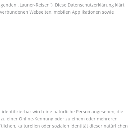
enden „Launer-Reisen“). Diese Datenschutzerklärung klärt
 verbundenen Webseiten, mobilen Applikationen sowie
s identifizierbar wird eine natürliche Person angesehen, die
, zu einer Online-Kennung oder zu einem oder mehreren
ichen, kulturellen oder sozialen Identität dieser natürlichen