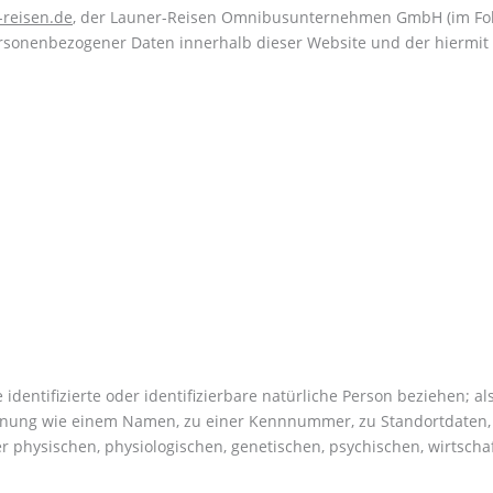
reisen.de
, der Launer-Reisen Omnibusunternehmen GmbH (im Folg
rsonenbezogener Daten innerhalb dieser Website und der hiermit
identifizierte oder identifizierbare natürliche Person beziehen; al
Kennung wie einem Namen, zu einer Kennnummer, zu Standortdaten
physischen, physiologischen, genetischen, psychischen, wirtschaftl