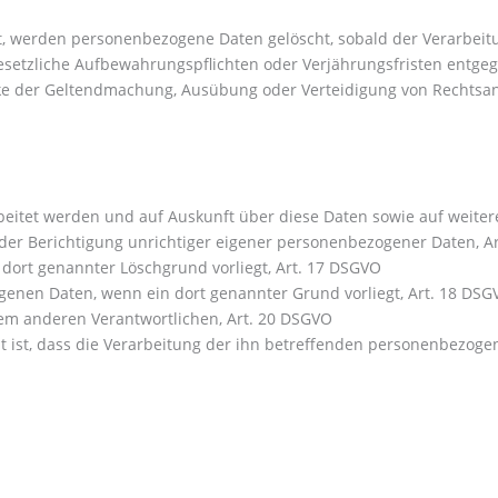
bt, werden personenbezogene Daten gelöscht, sobald der Verarbeit
gesetzliche Aufbewahrungspflichten oder Verjährungsfristen entg
ke der Geltendmachung, Ausübung oder Verteidigung von Rechtsa
eitet werden und auf Auskunft über diese Daten sowie auf weitere
er Berichtigung unrichtiger eigener personenbezogener Daten, A
ort genannter Löschgrund vorliegt, Art. 17 DSGVO
enen Daten, wenn ein dort genannter Grund vorliegt, Art. 18 DSG
m anderen Verantwortlichen, Art. 20 DSGVO
t ist, dass die Verarbeitung der ihn betreffenden personenbezoge