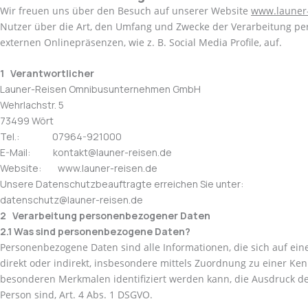
Wir freuen uns über den Besuch auf unserer Website
www.launer-
Nutzer über die Art, den Umfang und Zwecke der Verarbeitung pe
externen Onlinepräsenzen, wie z. B. Social Media Profile, auf.
1 Verantwortlicher­­
Launer-Reisen Omnibusunternehmen GmbH
Wehrlachstr. 5
73499 Wört
Tel.: 07964-921000
E-Mail: kontakt@launer-reisen.de
Website: www.launer-reisen.de
Unsere Datenschutzbeauftragte erreichen Sie unter:
datenschutz@launer-reisen.de
2 Verarbeitung personenbezogener Daten
2.1 Was sind personenbezogene Daten?
Personenbezogene Daten sind alle Informationen, die sich auf eine 
direkt oder indirekt, insbesondere mittels Zuordnung zu einer 
besonderen Merkmalen identifiziert werden kann, die Ausdruck der 
Person sind, Art. 4 Abs. 1 DSGVO.