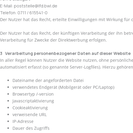
E-Mail: poststelle@lfd.bwl.de
Telefon: 0711 / 615541-0
Der Nutzer hat das Recht, erteilte Einwilligungen mit Wirkung für 
Der Nutzer hat das Recht, der künftigen Verarbeitung der ihn b
Verarbeitung für Zwecke der Direktwerbung erfolgen.
3 Verarbeitung personenbezogener Daten auf dieser Website
In aller Regel können Nutzer die Website nutzen, ohne persönlich
automatisiert erfasst (so genannte Server-Logfiles). Hierzu gehören
Dateiname der angeforderten Datei
verwendetes Endgerät (Mobilgerät oder PC/Laptop)
Browsertyp /-version
Javascriptaktivierung
Cookieaktivierung
verweisende URL
IP-Adresse
Dauer des Zugriffs