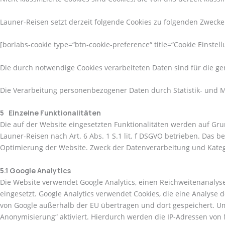
Launer-Reisen setzt derzeit folgende Cookies zu folgenden Zwecke
[borlabs-cookie type=“btn-cookie-preference“ title=“Cookie Einstel
Die durch notwendige Cookies verarbeiteten Daten sind für die gen
Die Verarbeitung personenbezogener Daten durch Statistik- und Mar
5 Einzelne Funktionalitäten
Die auf der Website eingesetzten Funktionalitäten werden auf Grun
Launer-Reisen nach Art. 6 Abs. 1 S.1 lit. f DSGVO betrieben. Das 
Optimierung der Website. Zweck der Datenverarbeitung und Kateg
5.1 Google Analytics
Die Website verwendet Google Analytics, einen Reichweitenanalysed
eingesetzt. Google Analytics verwendet Cookies, die eine Analyse
von Google außerhalb der EU übertragen und dort gespeichert. Um
Anonymisierung“ aktiviert. Hierdurch werden die IP-Adressen von 