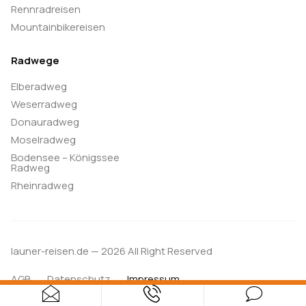
Rennradreisen
Mountainbikereisen
Radwege
Elberadweg
Weserradweg
Donauradweg
Moselradweg
Bodensee – Königssee
Radweg
Rheinradweg
launer-reisen.de — 2026 All Right Reserved
AGB
Datenschutz
Impressum