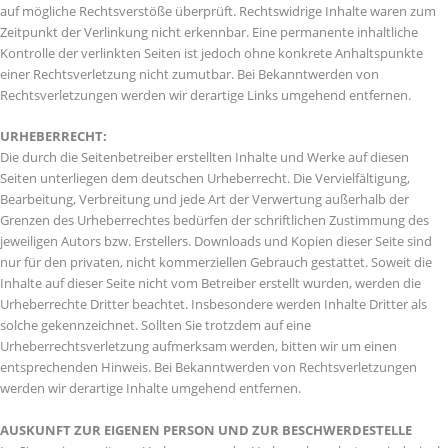
auf mögliche Rechtsverstöße überprüft. Rechtswidrige Inhalte waren zum
Zeitpunkt der Verlinkung nicht erkennbar. Eine permanente inhaltliche
Kontrolle der verlinkten Seiten ist jedoch ohne konkrete Anhaltspunkte
einer Rechtsverletzung nicht zumutbar. Bei Bekanntwerden von
Rechtsverletzungen werden wir derartige Links umgehend entfernen.
URHEBERRECHT:
Die durch die Seitenbetreiber erstellten Inhalte und Werke auf diesen
Seiten unterliegen dem deutschen Urheberrecht. Die Vervielfältigung,
Bearbeitung, Verbreitung und jede Art der Verwertung außerhalb der
Grenzen des Urheberrechtes bedürfen der schriftlichen Zustimmung des
jeweiligen Autors bzw. Erstellers. Downloads und Kopien dieser Seite sind
nur für den privaten, nicht kommerziellen Gebrauch gestattet. Soweit die
Inhalte auf dieser Seite nicht vom Betreiber erstellt wurden, werden die
Urheberrechte Dritter beachtet. Insbesondere werden Inhalte Dritter als
solche gekennzeichnet. Sollten Sie trotzdem auf eine
Urheberrechtsverletzung aufmerksam werden, bitten wir um einen
entsprechenden Hinweis. Bei Bekanntwerden von Rechtsverletzungen
werden wir derartige Inhalte umgehend entfernen.
AUSKUNFT ZUR EIGENEN PERSON UND ZUR BESCHWERDESTELLE