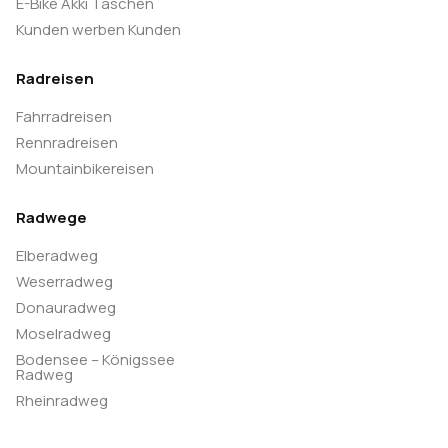
E-Bike Akki Taschen
Kunden werben Kunden
Radreisen
Fahrradreisen
Rennradreisen
Mountainbikereisen
Radwege
Elberadweg
Weserradweg
Donauradweg
Moselradweg
Bodensee – Königssee
Radweg
Rheinradweg