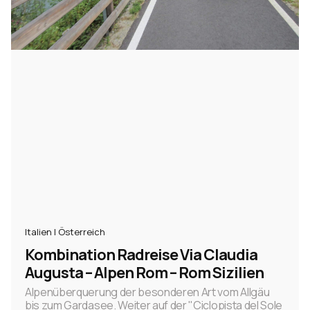
Italien | Österreich
Kombination Radreise Via Claudia
Augusta – Alpen Rom – Rom Sizilien
Alpenüberquerung der besonderen Art vom Allgäu
bis zum Gardasee. Weiter auf der "Ciclopista del Sole