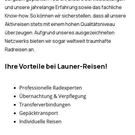
und unsere jahrelange Erfahrung sowie das fachliche
Know-how. So können wir sicherstellen, dass all unsere
Aktivreisen stets mit einem hohen Qualitätsniveau
überzeugen. Aufgrund unseres ausgezeichneten
Netzwerks bieten wir sogar weltweit traumhafte
Radreisen an.
Ihre Vorteile bei Launer-Reisen!
Professionelle Radexperten
Übernachtung & Verpflegung
Transferverbindungen
Gepäcktransport
Individuelle Reisen