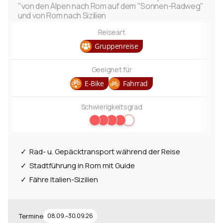
"von den Alpen nach Rom auf dem "Sonnen-Radweg"
und von Rom nach Sizilien
Reiseart
Gruppenreise
Geeignet für
E-Bike
Fahrrad
Schwierigkeitsgrad
Rad- u. Gepäcktransport während der Reise
Stadtführung in Rom mit Guide
Fähre Italien-Sizilien
Termine
08.09.–30.09.26