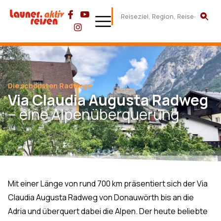
Die schönsten Radwege
Via Claudia Augusta Radweg
– eine Alpenüberquerung
Mit einer Länge von rund 700 km präsentiert sich der Via
Claudia Augusta Radweg von Donauwörth bis an die
Adria und überquert dabei die Alpen. Der heute beliebte