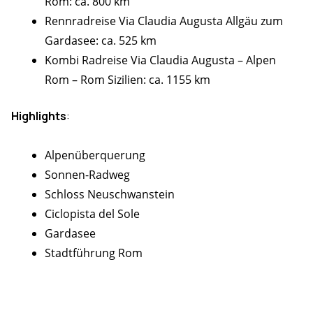
Rom: ca. 800 km
Rennradreise Via Claudia Augusta Allgäu zum
Gardasee: ca. 525 km
Kombi Radreise Via Claudia Augusta – Alpen
Rom – Rom Sizilien: ca. 1155 km
Highlights
:
Alpenüberquerung
Sonnen-Radweg
Schloss Neuschwanstein
Ciclopista del Sole
Gardasee
Stadtführung Rom