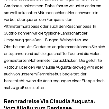
Gardasee, ankommen. Dabei fahren wir unter anderem
am weltbekannten Märchenschloss Neuschwanstein
vorbei, überqueren den Fernpass, den
Altfinstermünzpass oder auch den Reschenpass. In
Südtirol können wir die typische Landschaft der
Umgebung genießen – Burgen, Weingärten und
Obstbäume. Am Gardasee angekommen können Sie sich
entspannen und auf die geschaffte Tour und die vielen
gemeisterten Höhenmeter zurückblicken. Die
geführte
Radtour
über den Via Claudia Augusta Radweg wird aber
auch von unserem Fernreisebus begleitet, der
bereitsteht, wenn die Anstrengungen einer Etappe doch
mal zu groß sein sollten.
Rennradreise Via Claudia Augusta:
Vom Allgäu zum Gardasee