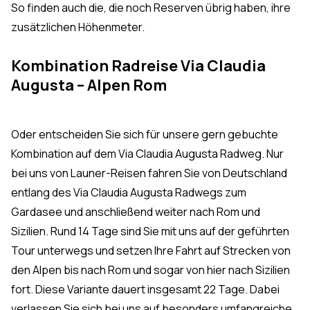
So finden auch die, die noch Reserven übrig haben, ihre
zusätzlichen Höhenmeter.
Kombination Radreise Via Claudia
Augusta – Alpen Rom
Oder entscheiden Sie sich für unsere gern gebuchte
Kombination auf dem Via Claudia Augusta Radweg. Nur
bei uns von Launer-Reisen fahren Sie von Deutschland
entlang des Via Claudia Augusta Radwegs zum
Gardasee und anschließend weiter nach Rom und
Sizilien. Rund 14 Tage sind Sie mit uns auf der geführten
Tour unterwegs und setzen Ihre Fahrt auf Strecken von
den Alpen bis nach Rom und sogar von hier nach Sizilien
fort. Diese Variante dauert insgesamt 22 Tage. Dabei
verlassen Sie sich bei uns auf besonders umfangreiche