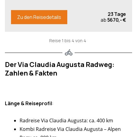
23 Tage
Zu den Reisedetails
ab
5670,- €
Reise 1 bis 4 von 4
Der Via Claudia Augusta Radweg:
Zahlen & Fakten
Länge & Reiseprofil
:
Radreise Via Claudia Augusta: ca. 400 km
Kombi Radreise Via Claudia Augusta – Alpen