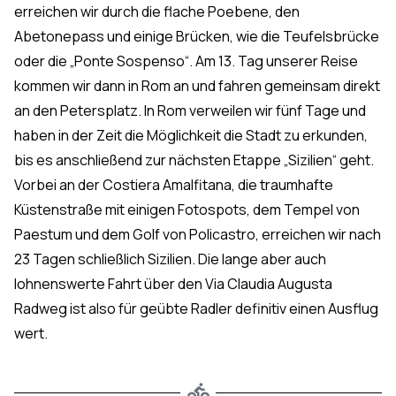
erreichen wir durch die flache Poebene, den
Abetonepass und einige Brücken, wie die Teufelsbrücke
oder die „Ponte Sospenso“. Am 13. Tag unserer Reise
kommen wir dann in Rom an und fahren gemeinsam direkt
an den Petersplatz. In Rom verweilen wir fünf Tage und
haben in der Zeit die Möglichkeit die Stadt zu erkunden,
bis es anschließend zur nächsten Etappe „Sizilien“ geht.
Vorbei an der Costiera Amalfitana, die traumhafte
Küstenstraße mit einigen Fotospots, dem Tempel von
Paestum und dem Golf von Policastro, erreichen wir nach
23 Tagen schließlich Sizilien. Die lange aber auch
lohnenswerte Fahrt über den Via Claudia Augusta
Radweg ist also für geübte Radler definitiv einen Ausflug
wert.