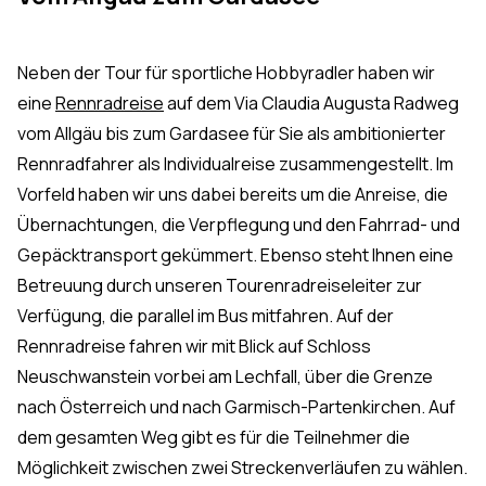
Neben der Tour für sportliche Hobbyradler haben wir
eine
Rennradreise
auf dem Via Claudia Augusta Radweg
vom Allgäu bis zum Gardasee für Sie als ambitionierter
Rennradfahrer als Individualreise zusammengestellt. Im
Vorfeld haben wir uns dabei bereits um die Anreise, die
Übernachtungen, die Verpflegung und den Fahrrad- und
Gepäcktransport gekümmert. Ebenso steht Ihnen eine
Betreuung durch unseren Tourenradreiseleiter zur
Verfügung, die parallel im Bus mitfahren. Auf der
Rennradreise fahren wir mit Blick auf Schloss
Neuschwanstein vorbei am Lechfall, über die Grenze
nach Österreich und nach Garmisch-Partenkirchen. Auf
dem gesamten Weg gibt es für die Teilnehmer die
Möglichkeit zwischen zwei Streckenverläufen zu wählen.