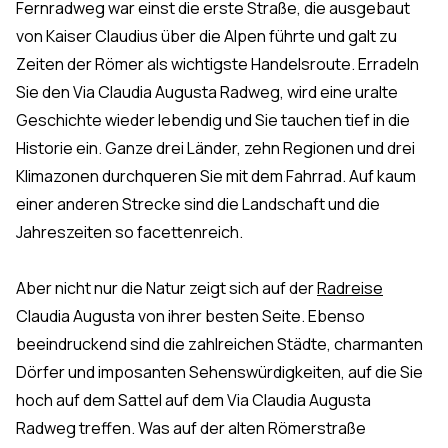
Fernradweg war einst die erste Straße, die ausgebaut
von Kaiser Claudius über die Alpen führte und galt zu
Zeiten der Römer als wichtigste Handelsroute. Erradeln
Sie den Via Claudia Augusta Radweg, wird eine uralte
Geschichte wieder lebendig und Sie tauchen tief in die
Historie ein. Ganze drei Länder, zehn Regionen und drei
Klimazonen durchqueren Sie mit dem Fahrrad. Auf kaum
einer anderen Strecke sind die Landschaft und die
Jahreszeiten so facettenreich.
Aber nicht nur die Natur zeigt sich auf der
Radreise
Claudia Augusta von ihrer besten Seite. Ebenso
beeindruckend sind die zahlreichen Städte, charmanten
Dörfer und imposanten Sehenswürdigkeiten, auf die Sie
hoch auf dem Sattel auf dem Via Claudia Augusta
Radweg treffen. Was auf der alten Römerstraße