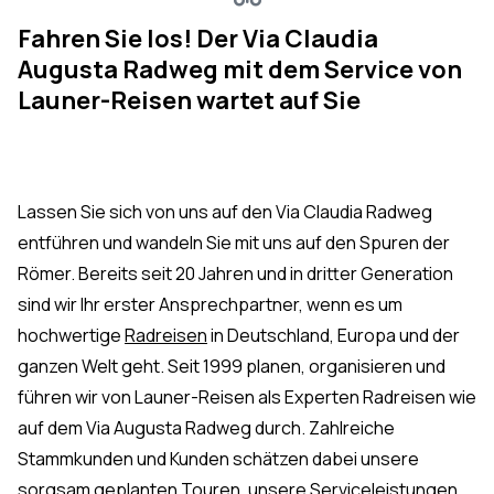
Fahren Sie los! Der Via Claudia
Augusta Radweg mit dem Service von
Launer-Reisen wartet auf Sie
Lassen Sie sich von uns auf den Via Claudia Radweg
entführen und wandeln Sie mit uns auf den Spuren der
Römer. Bereits seit 20 Jahren und in dritter Generation
sind wir Ihr erster Ansprechpartner, wenn es um
hochwertige
Radreisen
in Deutschland, Europa und der
ganzen Welt geht. Seit 1999 planen, organisieren und
führen wir von Launer-Reisen als Experten Radreisen wie
auf dem Via Augusta Radweg durch. Zahlreiche
Stammkunden und Kunden schätzen dabei unsere
sorgsam geplanten Touren, unsere Serviceleistungen