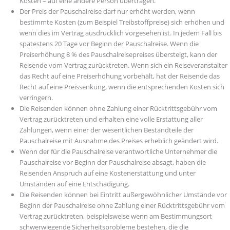
Kosten – auf eine andere Person übertragen.
Der Preis der Pauschalreise darf nur erhöht werden, wenn
bestimmte Kosten (zum Beispiel Treibstoffpreise) sich erhöhen und
wenn dies im Vertrag ausdrücklich vorgesehen ist. In jedem Fall bis
spätestens 20 Tage vor Beginn der Pauschalreise. Wenn die
Preiserhöhung 8 % des Pauschalreisepreises übersteigt, kann der
Reisende vom Vertrag zurücktreten. Wenn sich ein Reiseveranstalter
das Recht auf eine Preiserhöhung vorbehält, hat der Reisende das
Recht auf eine Preissenkung, wenn die entsprechenden Kosten sich
verringern.
Die Reisenden können ohne Zahlung einer Rücktrittsgebühr vom
Vertrag zurücktreten und erhalten eine volle Erstattung aller
Zahlungen, wenn einer der wesentlichen Bestandteile der
Pauschalreise mit Ausnahme des Preises erheblich geändert wird.
Wenn der für die Pauschalreise verantwortliche Unternehmer die
Pauschalreise vor Beginn der Pauschalreise absagt, haben die
Reisenden Anspruch auf eine Kostenerstattung und unter
Umständen auf eine Entschädigung.
Die Reisenden können bei Eintritt außergewöhnlicher Umstände vor
Beginn der Pauschalreise ohne Zahlung einer Rücktrittsgebühr vom
Vertrag zurücktreten, beispielsweise wenn am Bestimmungsort
schwerwiegende Sicherheitsprobleme bestehen, die die