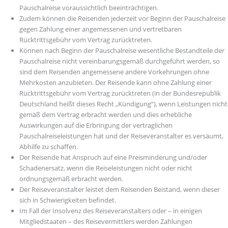
Pauschalreise voraussichtlich beeinträchtigen.
Zudem können die Reisenden jederzeit vor Beginn der Pauschalreise
gegen Zahlung einer angemessenen und vertretbaren
Rücktrittsgebühr vom Vertrag zurücktreten.
Können nach Beginn der Pauschalreise wesentliche Bestandteile der
Pauschalreise nicht vereinbarungsgemäß durchgeführt werden, so
sind dem Reisenden angemessene andere Vorkehrungen ohne
Mehrkosten anzubieten. Der Reisende kann ohne Zahlung einer
Rücktrittsgebühr vom Vertrag zurücktreten (in der Bundesrepublik
Deutschland heißt dieses Recht „Kündigung“), wenn Leistungen nicht
gemäß dem Vertrag erbracht werden und dies erhebliche
Auswirkungen auf die Erbringung der vertraglichen
Pauschalreiseleistungen hat und der Reiseveranstalter es versäumt,
Abhilfe zu schaffen.
Der Reisende hat Anspruch auf eine Preisminderung und/oder
Schadenersatz, wenn die Reiseleistungen nicht oder nicht
ordnungsgemäß erbracht werden.
Der Reiseveranstalter leistet dem Reisenden Beistand, wenn dieser
sich in Schwierigkeiten befindet.
Im Fall der Insolvenz des Reiseveranstalters oder – in einigen
Mitgliedstaaten – des Reisevermittlers werden Zahlungen