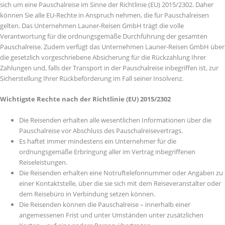
sich um eine Pauschalreise im Sinne der Richtlinie (EU) 2015/2302. Daher
können Sie alle EU-Rechte in Anspruch nehmen, die für Pauschalreisen
gelten. Das Unternehmen Launer-Reisen GmbH trägt die volle
Verantwortung für die ordnungsgemäße Durchführung der gesamten
Pauschalreise. Zudem verfügt das Unternehmen Launer-Reisen GmbH über
die gesetzlich vorgeschriebene Absicherung für die Rückzahlung Ihrer
Zahlungen und, falls der Transport in der Pauschalreise inbegriffen ist, zur
Sicherstellung Ihrer Rückbeförderung im Fall seiner Insolvenz.
Wichtigste Rechte nach der Richtlinie (EU) 2015/2302
Die Reisenden erhalten alle wesentlichen Informationen über die
Pauschalreise vor Abschluss des Pauschalreisevertrags.
Es haftet immer mindestens ein Unternehmer für die
ordnungsgemäße Erbringung aller im Vertrag inbegriffenen
Reiseleistungen.
Die Reisenden erhalten eine Notruftelefonnummer oder Angaben zu
einer Kontaktstelle, über die sie sich mit dem Reiseveranstalter oder
dem Reisebüro in Verbindung setzen können.
Die Reisenden können die Pauschalreise – innerhalb einer
angemessenen Frist und unter Umständen unter zusätzlichen