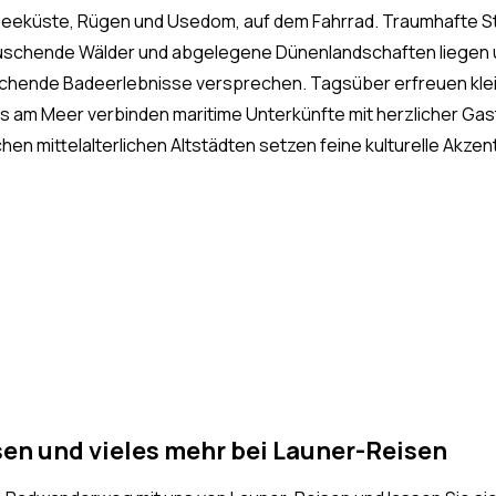
Ostseeküste, Rügen und Usedom, auf dem Fahrrad. Traumhafte 
schende Wälder und abgelegene Dünenlandschaften liegen un
chende Badeerlebnisse versprechen. Tagsüber erfreuen klei
ls am Meer verbinden maritime Unterkünfte mit herzlicher G
hen mittelalterlichen Altstädten setzen feine kulturelle Akze
n und vieles mehr bei Launer-Reisen