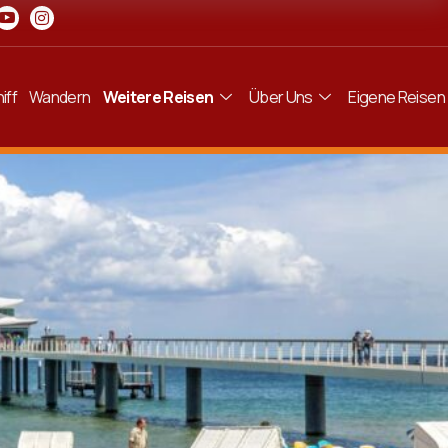
iff
Wandern
Weitere Reisen
Über Uns
Eigene Reisen