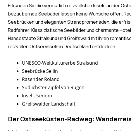
Erkunden Sie die vermutlich reizvollsten Inseln an der 
bezaubernde Seebäder lassen keine Wünsche offen. Rau
Seebrücken und eleganten Strandpromenaden, die erfris
Radfahrer. Klassizistische Seebäder und charmante Hote
Hansestädte Stralsund und Greifswald mit ihren romantisc
reizvollen Ostseeinseln in Deutschland entdecken.
UNESCO-Weltkulturerbe Stralsund
Seebrücke Sellin
Rasender Roland
Südlichster Zipfel von Rügen
Insel Usedom
Greifswalder Landschaft
Der Ostseeküsten-Radweg: Wanderreise