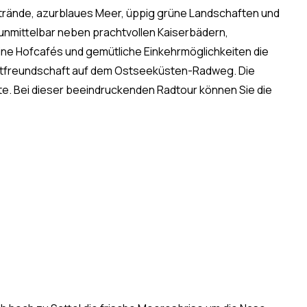
Strände, azurblaues Meer, üppig grüne Landschaften und
mittelbar neben prachtvollen Kaiserbädern,
ne Hofcafés und gemütliche Einkehrmöglichkeiten die
astfreundschaft auf dem Ostseeküsten-Radweg. Die
nte. Bei dieser beeindruckenden Radtour können Sie die