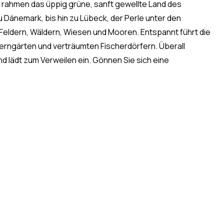
 rahmen das üppig grüne, sanft gewellte Land des
Dänemark, bis hin zu Lübeck, der Perle unter den
 Feldern, Wäldern, Wiesen und Mooren. Entspannt führt die
erngärten und verträumten Fischerdörfern. Überall
lädt zum Verweilen ein. Gönnen Sie sich eine