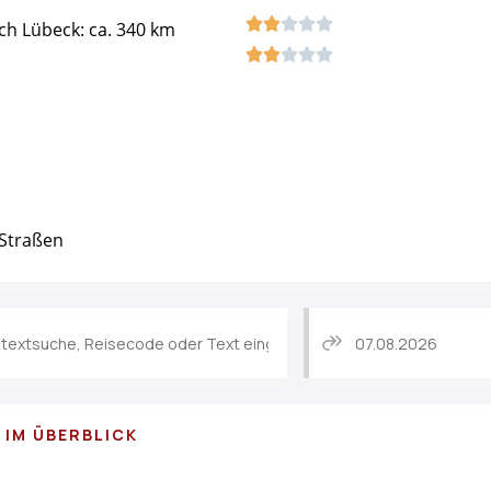
h Lübeck: ca. 340 km
 Straßen
N IM ÜBERBLICK