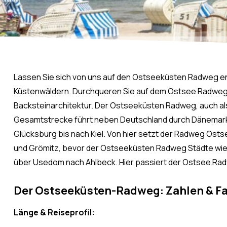
Lassen Sie sich von uns auf den Ostseeküsten Radweg ent
Küstenwäldern. Durchqueren Sie auf dem Ostsee Radweg 
Backsteinarchitektur. Der Ostseeküsten Radweg, auch als
Gesamtstrecke führt neben Deutschland durch Dänemark, P
Glücksburg bis nach Kiel. Von hier setzt der Radweg Os
und Grömitz, bevor der Ostseeküsten Radweg Städte wie Wa
über Usedom nach Ahlbeck. Hier passiert der Ostsee Rad
Der Ostseeküsten-Radweg: Zahlen & F
Länge & Reiseprofil: