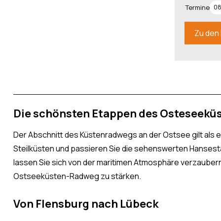
Termine
08
Zu den 
Die schönsten Etappen des Osteseek
Der Abschnitt des Küstenradwegs an der Ostsee gilt als e
Steilküsten und passieren Sie die sehenswerten Hansest
lassen Sie sich von der maritimen Atmosphäre verzaubern.
Ostseeküsten-Radweg zu stärken.
Von Flensburg nach Lübeck