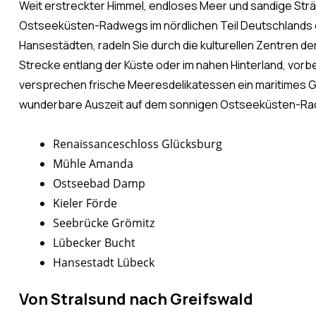
Weit erstreckter Himmel, endloses Meer und sandige Strä
Ostseeküsten-Radwegs im nördlichen Teil Deutschlands ei
Hansestädten, radeln Sie durch die kulturellen Zentren d
Strecke entlang der Küste oder im nahen Hinterland, vor
versprechen frische Meeresdelikatessen ein maritimes G
wunderbare Auszeit auf dem sonnigen Ostseeküsten-R
Renaissanceschloss Glücksburg
Mühle Amanda
Ostseebad Damp
Kieler Förde
Seebrücke Grömitz
Lübecker Bucht
Hansestadt Lübeck
Von Stralsund nach Greifswald