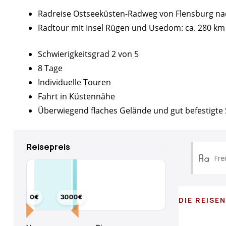
Radreise Ostseeküsten-Radweg von Flensburg nac
Radtour mit Insel Rügen und Usedom: ca. 280 km
Schwierigkeitsgrad 2 von 5
8 Tage
Individuelle Touren
Fahrt in Küstennähe
Überwiegend flaches Gelände und gut befestigte
Reisepreis
0€
3000€
DIE REISE