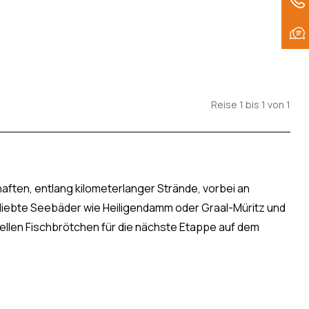
Reise 1 bis 1 von 1
aften, entlang kilometerlanger Strände, vorbei an
liebte Seebäder wie Heiligendamm oder Graal-Müritz und
nellen Fischbrötchen für die nächste Etappe auf dem