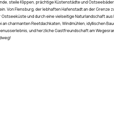
nde, steile Klippen, prächtige Küstenstädte und Ostseebäder
n. Von Flensburg, der lebhaften Hafenstadt an der Grenze zu 
er Ostseeküste und durch eine vielseitige Naturlandschaft aus
bei an charmanten Reetdachkaten, Windmühlen, idyllischen Bau
enusserlebnis, und herzliche Gastfreundschaft am Wegesrand 
adweg!