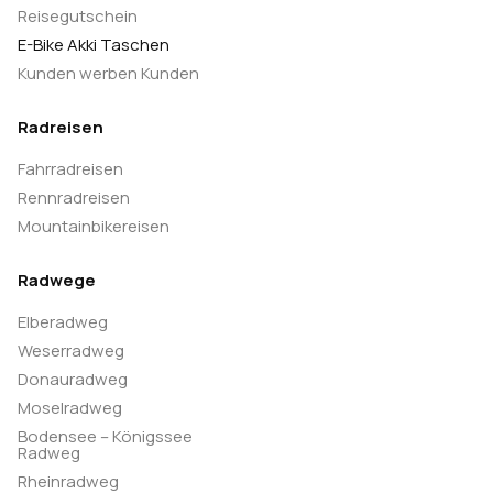
Reisegutschein
E-Bike Akki Taschen
Kunden werben Kunden
Radreisen
Fahrradreisen
Rennradreisen
Mountainbikereisen
Radwege
Elberadweg
Weserradweg
Donauradweg
Moselradweg
Bodensee – Königssee
Radweg
Rheinradweg