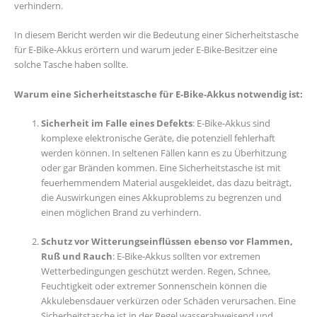
verhindern.
In diesem Bericht werden wir die Bedeutung einer Sicherheitstasche
für E-Bike-Akkus erörtern und warum jeder E-Bike-Besitzer eine
solche Tasche haben sollte.
Warum eine Sicherheitstasche für E-Bike-Akkus notwendig ist:
Sicherheit im Falle eines Defekts
: E-Bike-Akkus sind
komplexe elektronische Geräte, die potenziell fehlerhaft
werden können. In seltenen Fällen kann es zu Überhitzung
oder gar Bränden kommen. Eine Sicherheitstasche ist mit
feuerhemmendem Material ausgekleidet, das dazu beiträgt,
die Auswirkungen eines Akkuproblems zu begrenzen und
einen möglichen Brand zu verhindern.
Schutz vor Witterungseinflüssen ebenso vor Flammen,
Ruß und Rauch
: E-Bike-Akkus sollten vor extremen
Wetterbedingungen geschützt werden. Regen, Schnee,
Feuchtigkeit oder extremer Sonnenschein können die
Akkulebensdauer verkürzen oder Schäden verursachen. Eine
Sicherheitstasche ist in der Regel wasserabweisend und