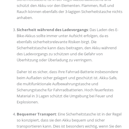
schützt den Akku vor den Elementen. Flammen, Ruß und
Rauch können ebenfalls der 3-lagigen Sicherheitstasche nichts
anhaben.
Sicherheit während des Ladevorgangs
: Das Laden des E-
Bike-Akkus sollte immer unter Aufsicht erfolgen, da es
ebenfalls sicherheitsrelevante Risiken birgt. Die
Sicherheitstasche kann dazu beitragen, den Akku während
des Ladevorgangs zu schützen und die Gefahr von
Überhitzung oder Überladung zu verringern.
Daher ist es sicher, dass Ihre Fahrrad-Batterie insbesondere
beim Aufladen sicher gelagert und geschützt ist. Akku-Safe,
die multifunktionale Aufbewahrungstasche und
Sicherungstasche für Fahrradbatterien. Hoch feuerfestes
Material in 3 Lagen schützt die Umgebung bei Feuer und
Explosionen.
Bequemer Transport
: Eine Sicherheitstasche ist in der Regel
so konzipiert, dass sie den Akku bequem und sicher
transportieren kann. Dies ist besonders wichtig, wenn Sie den