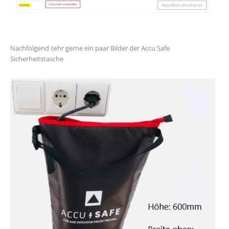
Nachfolgend sehr gerne ein paar Bilder der Accu Safe
Sicherheitstasche