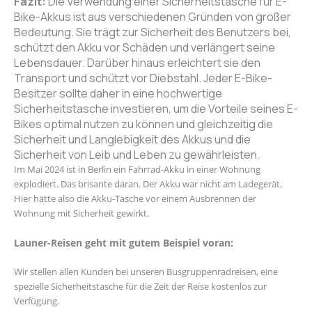
Fazit:
Die Verwendung einer Sicherheitstasche für E-
Bike-Akkus ist aus verschiedenen Gründen von großer
Bedeutung. Sie trägt zur Sicherheit des Benutzers bei,
schützt den Akku vor Schäden und verlängert seine
Lebensdauer. Darüber hinaus erleichtert sie den
Transport und schützt vor Diebstahl. Jeder E-Bike-
Besitzer sollte daher in eine hochwertige
Sicherheitstasche investieren, um die Vorteile seines E-
Bikes optimal nutzen zu können und gleichzeitig die
Sicherheit und Langlebigkeit des Akkus und die
Sicherheit von Leib und Leben zu gewährleisten.
Im Mai 2024 ist in Berlin ein Fahrrad-Akku in einer Wohnung
explodiert. Das brisante daran. Der Akku war nicht am Ladegerät.
Hier hätte also die Akku-Tasche vor einem Ausbrennen der
Wohnung mit Sicherheit gewirkt.
Launer-Reisen geht mit gutem Beispiel voran:
Wir stellen allen Kunden bei unseren Busgruppenradreisen, eine
spezielle Sicherheitstasche für die Zeit der Reise kostenlos zur
Verfügung.