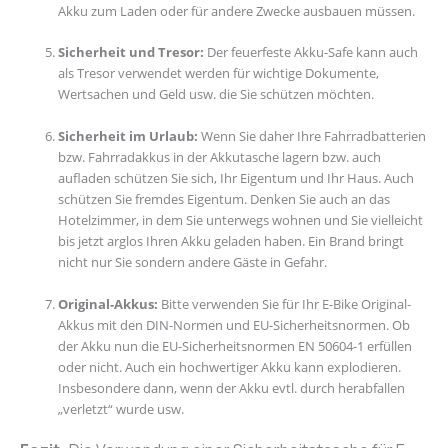
Akku zum Laden oder für andere Zwecke ausbauen müssen.
Sicherheit und Tresor:
Der feuerfeste Akku-Safe kann auch
als Tresor verwendet werden für wichtige Dokumente,
Wertsachen und Geld usw. die Sie schützen möchten.
Sicherheit im Urlaub:
Wenn Sie daher Ihre Fahrradbatterien
bzw. Fahrradakkus in der Akkutasche lagern bzw. auch
aufladen schützen Sie sich, Ihr Eigentum und Ihr Haus. Auch
schützen Sie fremdes Eigentum. Denken Sie auch an das
Hotelzimmer, in dem Sie unterwegs wohnen und Sie vielleicht
bis jetzt arglos Ihren Akku geladen haben. Ein Brand bringt
nicht nur Sie sondern andere Gäste in Gefahr.
Original-Akkus:
Bitte verwenden Sie für Ihr E-Bike Original-
Akkus mit den DIN-Normen und EU-Sicherheitsnormen. Ob
der Akku nun die EU-Sicherheitsnormen EN 50604-1 erfüllen
oder nicht. Auch ein hochwertiger Akku kann explodieren.
Insbesondere dann, wenn der Akku evtl. durch herabfallen
„verletzt“ wurde usw.