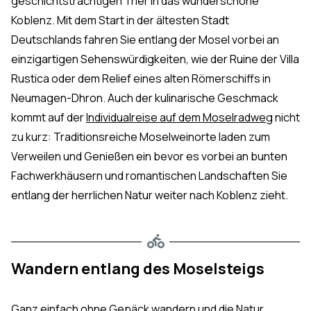
geschichtsträchtigen Trier in das wunderschöne
Koblenz. Mit dem Start in der ältesten Stadt
Deutschlands fahren Sie entlang der Mosel vorbei an
einzigartigen Sehenswürdigkeiten, wie der Ruine der Villa
Rustica oder dem Relief eines alten Römerschiffs in
Neumagen-Dhron. Auch der kulinarische Geschmack
kommt auf der
Individualreise auf dem Moselradweg
nicht
zu kurz: Traditionsreiche Moselweinorte laden zum
Verweilen und Genießen ein bevor es vorbei an bunten
Fachwerkhäusern und romantischen Landschaften Sie
entlang der herrlichen Natur weiter nach Koblenz zieht.
Wandern entlang des Moselsteigs
Ganz einfach ohne Gepäck wandern und die Natur