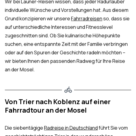
Wir bei Launer-Reisen wissen, dass jeder Radurlauber
individuelle Wünsche und Vorstellungen hat. Aus diesem
Grund konzipieren wir unsere
Fahrradreisen
so, dass sie
auf unterschiedliche Interessen und Fitnesslevel
zugeschnitten sind. Ob Sie kulinarische Höhepunkte
suchen, eine entspannte Zeit mit der Familie verbringen
oder auf den Spuren der Geschichte radeln möchten –
wir bieten Ihnen den passenden Radweg für Ihre Reise
an der Mosel.
Von Trier nach Koblenz auf einer
Fahrradtour an der Mosel
Die siebentägige
Radreise in Deutschland
führt Sie vom