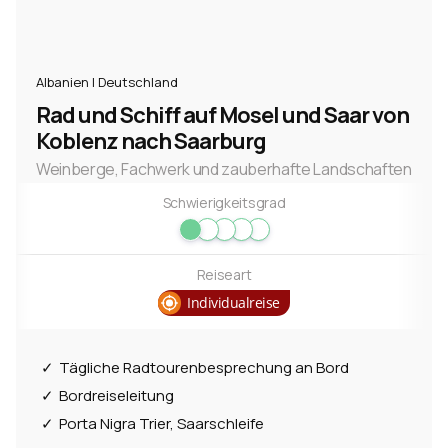
Albanien | Deutschland
Rad und Schiff auf Mosel und Saar von
Koblenz nach Saarburg
Weinberge, Fachwerk und zauberhafte Landschaften
Schwierigkeitsgrad
Reiseart
Individualreise
Tägliche Radtourenbesprechung an Bord
Bordreiseleitung
Porta Nigra Trier, Saarschleife