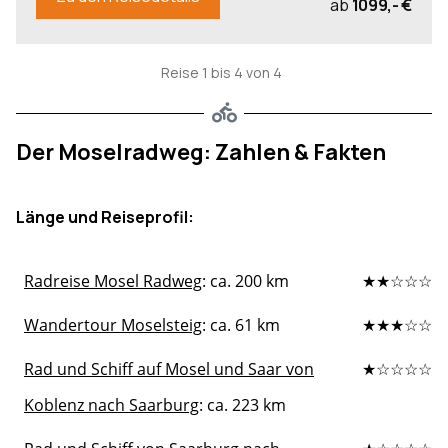
ab
1099,- €
Reise 1 bis 4 von 4
Der Moselradweg: Zahlen & Fakten
Länge und Reiseprofil:
Radreise Mosel Radweg
: ca. 200 km
★★☆☆☆
Wandertour Moselsteig
: ca. 61 km
★★★☆☆
Rad und Schiff auf Mosel und Saar von
★☆☆☆☆
Koblenz nach Saarburg
: ca. 223 km