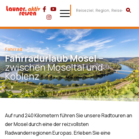
Fahrrad
Fahrradurlaub Mosel
–
zwischen Moseltal und
Koblenz
Auf rund 240 Kilometern führen Sie unsere Radtouren an
der Mosel durch eine der reizvollsten
Radwanderregionen Europas. Erleben Sie eine