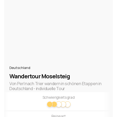
Deutschland
Wandertour Moselsteig
Von Perl nach Trier wandern in schönen Etappen in
Deutschland - individuelle Tour
Schwierigkeitsgrad
Reiseart