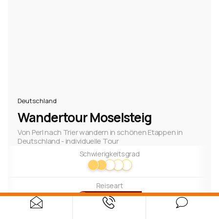
Deutschland
Wandertour Moselsteig
Von Perl nach Trier wandern in schönen Etappen in
Deutschland - individuelle Tour
Schwierigkeitsgrad
Reiseart
Individualreise