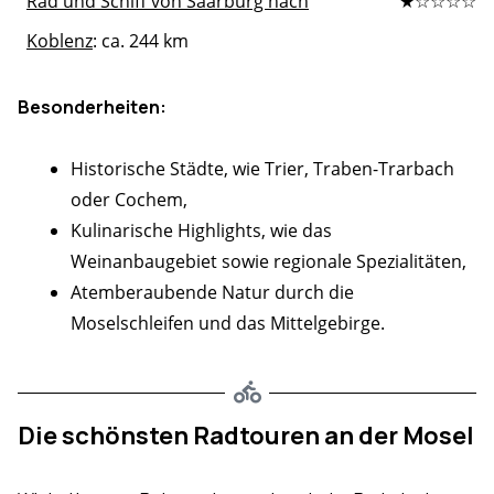
Rad und Schiff von Saarburg nach
★☆☆☆☆
Koblenz
: ca. 244 km
Besonderheiten:
Historische Städte, wie Trier, Traben-Trarbach
oder Cochem,
Kulinarische Highlights, wie das
Weinanbaugebiet sowie regionale Spezialitäten,
Atemberaubende Natur durch die
Moselschleifen und das Mittelgebirge.
Die schönsten Radtouren an der Mosel