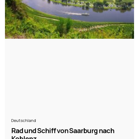
Deutschland
Rad und Schiff von Saarburg nach
Koblenz