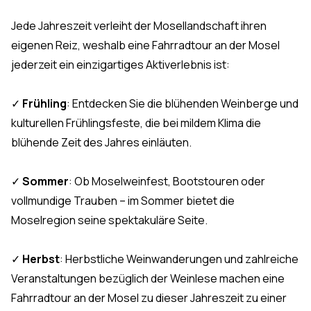
Jede Jahreszeit verleiht der Mosellandschaft ihren
eigenen Reiz, weshalb eine Fahrradtour an der Mosel
jederzeit ein einzigartiges Aktiverlebnis ist:
✓
Frühling
: Entdecken Sie die blühenden Weinberge und
kulturellen Frühlingsfeste, die bei mildem Klima die
blühende Zeit des Jahres einläuten.
✓
Sommer
: Ob Moselweinfest, Bootstouren oder
vollmundige Trauben – im Sommer bietet die
Moselregion seine spektakuläre Seite.
✓
Herbst
: Herbstliche Weinwanderungen und zahlreiche
Veranstaltungen bezüglich der Weinlese machen eine
Fahrradtour an der Mosel zu dieser Jahreszeit zu einer