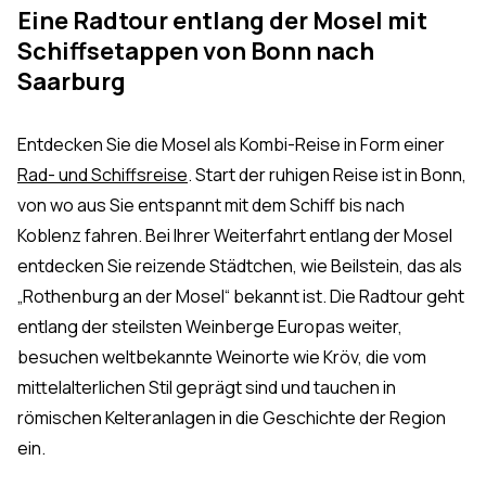
Eine Radtour entlang der Mosel mit
Schiffsetappen von Bonn nach
Saarburg
Entdecken Sie die Mosel als Kombi-Reise in Form einer
Rad- und Schiffsreise
. Start der ruhigen Reise ist in Bonn,
von wo aus Sie entspannt mit dem Schiff bis nach
Koblenz fahren. Bei Ihrer Weiterfahrt entlang der Mosel
entdecken Sie reizende Städtchen, wie Beilstein, das als
„Rothenburg an der Mosel“ bekannt ist. Die Radtour geht
entlang der steilsten Weinberge Europas weiter,
besuchen weltbekannte Weinorte wie Kröv, die vom
mittelalterlichen Stil geprägt sind und tauchen in
römischen Kelteranlagen in die Geschichte der Region
ein.