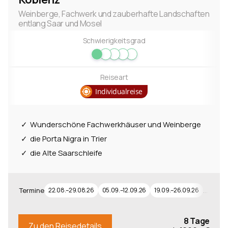
Weinberge, Fachwerk und zauberhafte Landschaften
entlang Saar und Mosel
Schwierigkeitsgrad
Reiseart
Individualreise
Wunderschöne Fachwerkhäuser und Weinberge
die Porta Nigra in Trier
die Alte Saarschleife
…
Termine
22.08.–29.08.26
05.09.–12.09.26
19.09.–26.09.26
8 Tage
Zu den Reisedetails