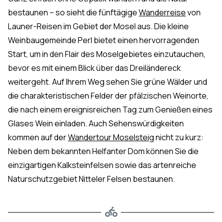
bestaunen – so sieht die fünftägige
Wanderreise
von
Launer-Reisen im Gebiet der Mosel aus. Die kleine
Weinbaugemeinde Perl bietet einen hervorragenden
Start, um in den Flair des Moselgebietes einzutauchen,
bevor es mit einem Blick über das Dreiländereck
weitergeht. Auf Ihrem Weg sehen Sie grüne Wälder und
die charakteristischen Felder der pfälzischen Weinorte,
die nach einem ereignisreichen Tag zum Genießen eines
Glases Wein einladen. Auch Sehenswürdigkeiten
kommen auf der
Wandertour Moselsteig
nicht zu kurz:
Neben dem bekannten Helfanter Dom können Sie die
einzigartigen Kalksteinfelsen sowie das artenreiche
Naturschutzgebiet Nitteler Felsen bestaunen.