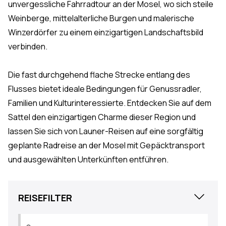
unvergessliche Fahrradtour an der Mosel, wo sich steile
Weinberge, mittelalterliche Burgen und malerische
Winzerdörfer zu einem einzigartigen Landschaftsbild
verbinden.
Die fast durchgehend flache Strecke entlang des
Flusses bietet ideale Bedingungen für Genussradler,
Familien und Kulturinteressierte. Entdecken Sie auf dem
Sattel den einzigartigen Charme dieser Region und
lassen Sie sich von Launer-Reisen auf eine sorgfältig
geplante Radreise an der Mosel mit Gepäcktransport
und ausgewählten Unterkünften entführen.
Close
REISEFILTER