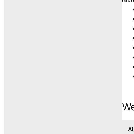
We
Al