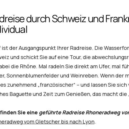
dreise durch Schweiz und Frankr
dividual
 ist der Ausgangspunkt Ihrer Radreise. Die Wasserfo
eiz und schickt Sie auf eine Tour, die abwechslungsr
dabei die Rhône. Mal radeln Sie direkt am Ufer, mal f
er, Sonnenblumenfelder und Weinreben. Wenn der m
 es zunehmend „französischer“ – und lassen Sie sich 
ches Baguette und Zeit zum Genießen, das macht die 
 finden Sie eine
geführte Radreise Rhoneradweg von
eradweg vom Gletscher bis nach Lyon
.