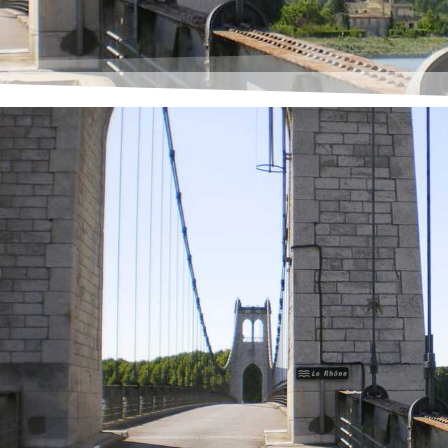
riger