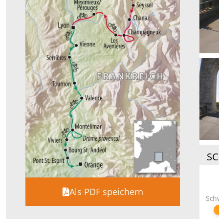
SC
Als PDF speichern
Sch