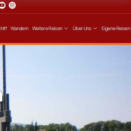
hiff
Wandern
Weitere Reisen
Über Uns
Eigene Reisen
h