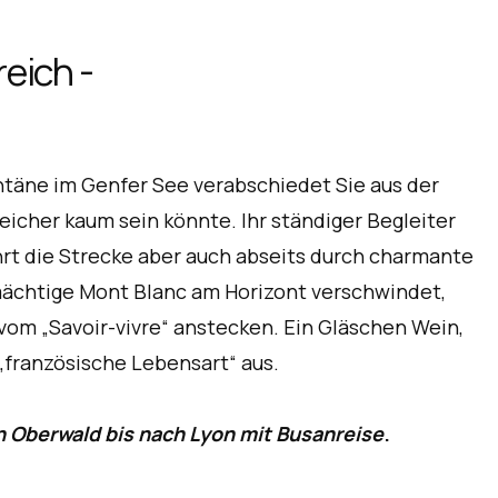
eich -
ntäne im Genfer See verabschiedet Sie aus der
eicher kaum sein könnte. Ihr ständiger Begleiter
ührt die Strecke aber auch abseits durch charmante
ächtige Mont Blanc am Horizont verschwindet,
vom „Savoir-vivre“ anstecken. Ein Gläschen Wein,
„französische Lebensart“ aus.
 Oberwald bis nach Lyon mit Busanreise
.