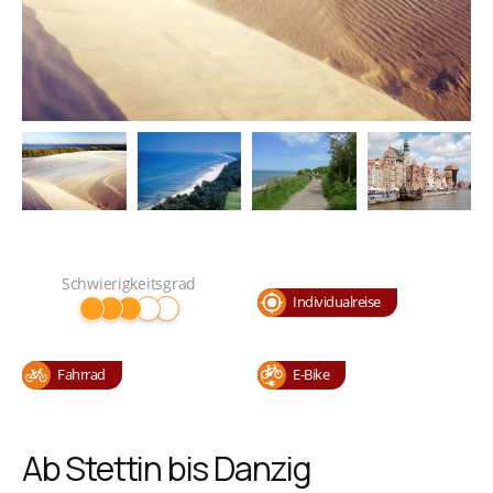
Schwierigkeitsgrad
Individualreise
Fahrrad
E-Bike
Ab Stettin bis Danzig