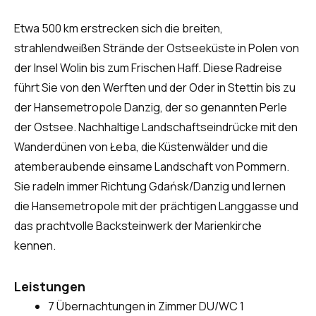
Etwa 500 km erstrecken sich die breiten,
strahlendweißen Strände der Ostseeküste in Polen von
der Insel Wolin bis zum Frischen Haff. Diese Radreise
führt Sie von den Werften und der Oder in Stettin bis zu
der Hansemetropole Danzig, der so genannten Perle
der Ostsee. Nachhaltige Landschaftseindrücke mit den
Wanderdünen von Łeba, die Küstenwälder und die
atemberaubende einsame Landschaft von Pommern.
Sie radeln immer Richtung Gdańsk/Danzig und lernen
die Hansemetropole mit der prächtigen Langgasse und
das prachtvolle Backsteinwerk der Marienkirche
kennen.
Leistungen
7 Übernachtungen in Zimmer DU/WC 1