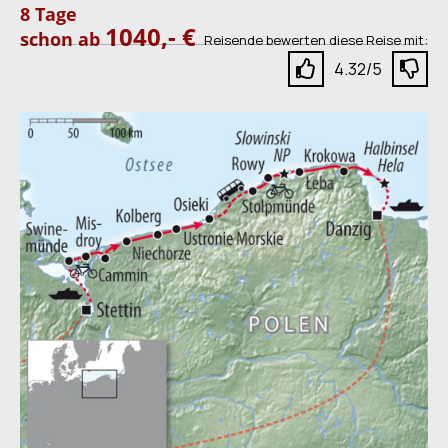
8 Tage
1040,- €
schon ab
Reisende bewerten diese Reise mit:
4.32/5