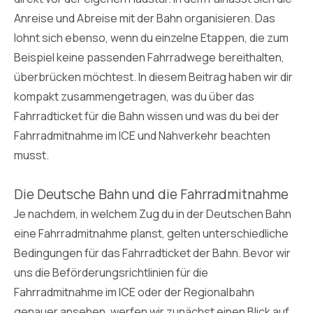
Anreise und Abreise mit der Bahn organisieren. Das
lohnt sich ebenso, wenn du einzelne Etappen, die zum
Beispiel keine passenden Fahrradwege bereithalten,
überbrücken möchtest. In diesem Beitrag haben wir dir
kompakt zusammengetragen, was du über das
Fahrradticket für die Bahn wissen und was du bei der
Fahrradmitnahme im ICE und Nahverkehr beachten
musst.
Die Deutsche Bahn und die Fahrradmitnahme
Je nachdem, in welchem Zug du in der Deutschen Bahn
eine Fahrradmitnahme planst, gelten unterschiedliche
Bedingungen für das Fahrradticket der Bahn. Bevor wir
uns die Beförderungsrichtlinien für die
Fahrradmitnahme im ICE oder der Regionalbahn
genauer ansehen, werfen wir zunächst einen Blick auf