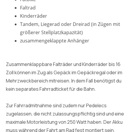
Faltrad
Kinderräder
Tandem, Liegerad oder Dreirad (in Zügen mit
größerer Stellplatzkapazität)
zusammengeklappte Anhänger
Zusammenklappbare Falträder und Kinderräder bis 16
Zoll können im Zug als Gepäck im Gepäckregal oder im
Mehrzweckbereich mitreisen. In dem Fall benötigst du
kein separates Fahrradticket für die Bahn.
Zur Fahrradmitnahme sind zudem nur Pedelecs
zugelassen, die nicht zulassungspflichtig sind und eine
maximale Motorleistung von 250 Watt haben. Der Akku
muss während der Fahrt am Rad fest montiert sein.