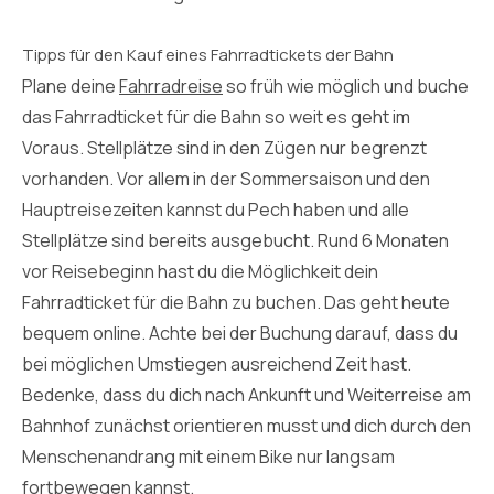
Tipps für den Kauf eines Fahrradtickets der Bahn
Plane deine
Fahrradreise
so früh wie möglich und buche
das Fahrradticket für die Bahn so weit es geht im
Voraus. Stellplätze sind in den Zügen nur begrenzt
vorhanden. Vor allem in der Sommersaison und den
Hauptreisezeiten kannst du Pech haben und alle
Stellplätze sind bereits ausgebucht. Rund 6 Monaten
vor Reisebeginn hast du die Möglichkeit dein
Fahrradticket für die Bahn zu buchen. Das geht heute
bequem online. Achte bei der Buchung darauf, dass du
bei möglichen Umstiegen ausreichend Zeit hast.
Bedenke, dass du dich nach Ankunft und Weiterreise am
Bahnhof zunächst orientieren musst und dich durch den
Menschenandrang mit einem Bike nur langsam
fortbewegen kannst.