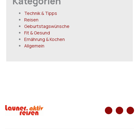
Kategorien
Technik & Tipps
Reisen
Geburtstagswünsche
Fit & Gesund
Ernährung & Kochen
Allgemein