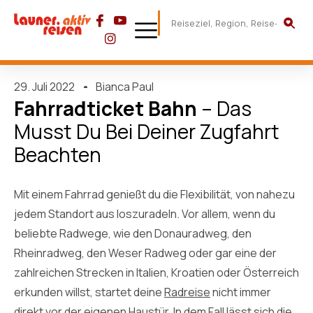
29. Juli 2022
Bianca Paul
Fahrradticket Bahn
– Das
Musst Du Bei Deiner Zugfahrt
Beachten
Mit einem Fahrrad genießt du die Flexibilität, von nahezu
jedem Standort aus loszuradeln. Vor allem, wenn du
beliebte Radwege, wie den Donauradweg, den
Rheinradweg, den Weser Radweg oder gar eine der
zahlreichen Strecken in Italien, Kroatien oder Österreich
erkunden willst, startet deine
Radreise
nicht immer
direkt vor der eigenen Haustür. In dem Fall lässt sich die