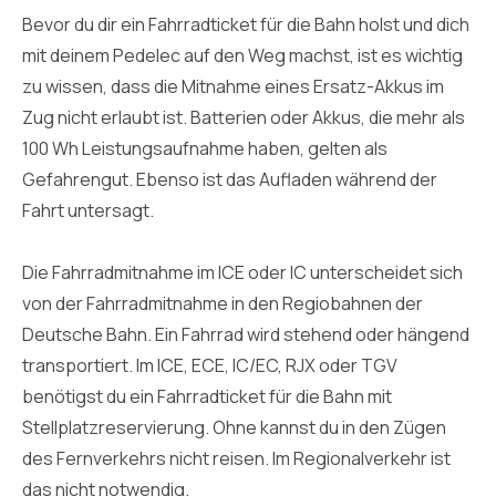
Bevor du dir ein Fahrradticket für die Bahn holst und dich
mit deinem Pedelec auf den Weg machst, ist es wichtig
zu wissen, dass die Mitnahme eines Ersatz-Akkus im
Zug nicht erlaubt ist. Batterien oder Akkus, die mehr als
100 Wh Leistungsaufnahme haben, gelten als
Gefahrengut. Ebenso ist das Aufladen während der
Fahrt untersagt.
Die Fahrradmitnahme im ICE oder IC unterscheidet sich
von der Fahrradmitnahme in den Regiobahnen der
Deutsche Bahn. Ein Fahrrad wird stehend oder hängend
transportiert. Im ICE, ECE, IC/EC, RJX oder TGV
benötigst du ein Fahrradticket für die Bahn mit
Stellplatzreservierung. Ohne kannst du in den Zügen
des Fernverkehrs nicht reisen. Im Regionalverkehr ist
das nicht notwendig.