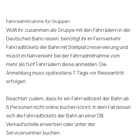
Fahrradmitnahme für Gruppen
Wollt ihr zusammen als Gruppe mit den Fahrrädern in der
Deutschen Bahn reisen, benötigt ihr im Fernverkehr
Fahrradtickets der Bahn mit Stellplatzreservierung und
müsst im Nahverkehr bei der Fahrradmitnahme vom
mehr als fünf Fahrrädern diese anmelden. Die
Anmeldung muss spätestens 7 Tage vor Reiseantritt
erfolgen.
Beachtet zudem, dass ihr ein Fahrradticket der Bahn ab
6 Personen nicht online buchen könnt. In dem Fall lassen
sich die Fahrradtickets der Bahn an einer DB
Verkaufsstelle erwerben oder unter der
Servicenummer buchen.