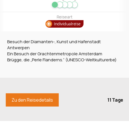
Reiseart
Individualreise
Besuch der Diamanten-, Kunst und Hafenstadt
Antwerpen
Ein Besuch der Grachtenmetropole Amsterdam
Brügge, die „Perle Flanderns.“ (UNESCO-Weltkulturerbe)
11 Tage
Zu den Reisedetails