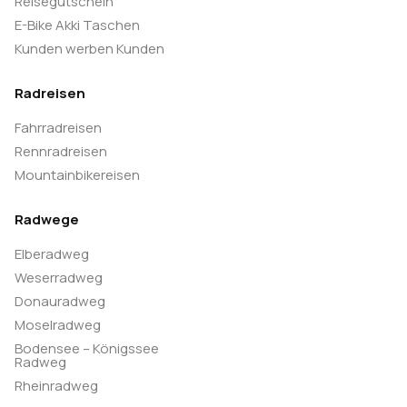
Reisegutschein
E-Bike Akki Taschen
Kunden werben Kunden
Radreisen
Fahrradreisen
Rennradreisen
Mountainbikereisen
Radwege
Elberadweg
Weserradweg
Donauradweg
Moselradweg
Bodensee – Königssee
Radweg
Rheinradweg