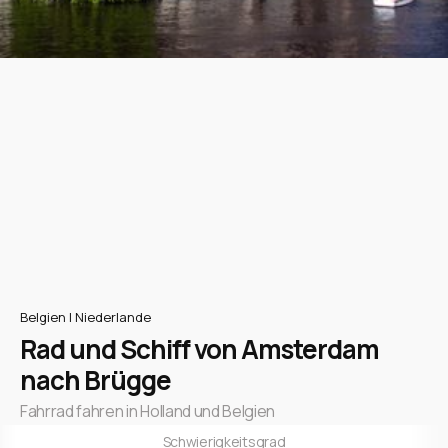
Belgien | Niederlande
Rad und Schiff von Amsterdam
nach Brügge
Fahrrad fahren in Holland und Belgien
Schwierigkeitsgrad