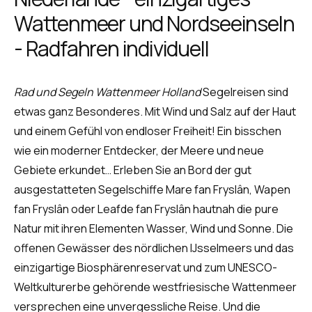
Wattenmeer und Nordseeinseln
- Radfahren individuell
Rad und Segeln Wattenmeer Holland
Segelreisen sind
etwas ganz Besonderes. Mit Wind und Salz auf der Haut
und einem Gefühl von endloser Freiheit! Ein bisschen
wie ein moderner Entdecker, der Meere und neue
Gebiete erkundet… Erleben Sie an Bord der gut
ausgestatteten Segelschiffe Mare fan Fryslân, Wapen
fan Fryslân oder Leafde fan Fryslân hautnah die pure
Natur mit ihren Elementen Wasser, Wind und Sonne. Die
offenen Gewässer des nördlichen IJsselmeers und das
einzigartige Biosphärenreservat und zum UNESCO-
Weltkulturerbe gehörende westfriesische Wattenmeer
versprechen eine unvergessliche Reise. Und die