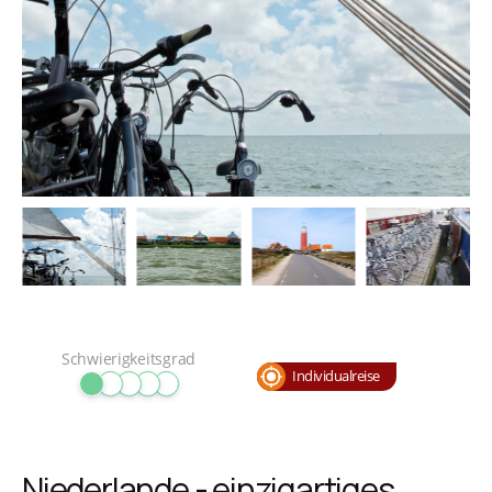
Schwierigkeitsgrad
Individualreise
Niederlande - einzigartiges