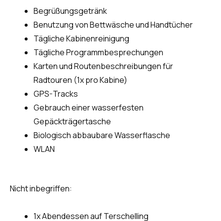
Begrüßungsgetränk
Benutzung von Bettwäsche und Handtücher
Tägliche Kabinenreinigung
Tägliche Programmbesprechungen
Karten und Routenbeschreibungen für
Radtouren (1x pro Kabine)
GPS-Tracks
Gebrauch einer wasserfesten
Gepäckträgertasche
Biologisch abbaubare Wasserflasche
WLAN
Nicht inbegriffen:
1x Abendessen auf Terschelling