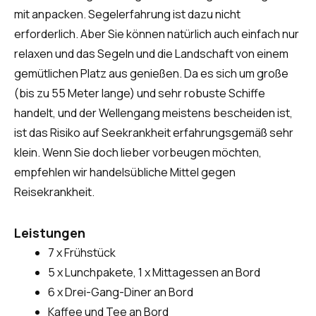
mit anpacken. Segelerfahrung ist dazu nicht
erforderlich. Aber Sie können natürlich auch einfach nur
relaxen und das Segeln und die Landschaft von einem
gemütlichen Platz aus genießen. Da es sich um große
(bis zu 55 Meter lange) und sehr robuste Schiffe
handelt, und der Wellengang meistens bescheiden ist,
ist das Risiko auf Seekrankheit erfahrungsgemäß sehr
klein. Wenn Sie doch lieber vorbeugen möchten,
empfehlen wir handelsübliche Mittel gegen
Reisekrankheit.
Leistungen
7 x Frühstück
5 x Lunchpakete, 1 x Mittagessen an Bord
6 x Drei-Gang-Diner an Bord
Kaffee und Tee an Bord