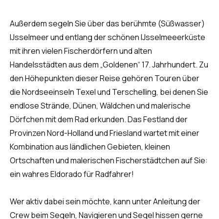
Außerdem segeln Sie über das berühmte (Süßwasser)
IJsselmeer und entlang der schönen IJsselmeeerküste
mit ihren vielen Fischerdörfern und alten
Handelsstädten aus dem „Goldenen“ 17. Jahrhundert. Zu
den Höhepunkten dieser Reise gehören Touren über
die Nordseeinseln Texel und Terschelling, bei denen Sie
endlose Strände, Dünen, Wäldchen und malerische
Dörfchen mit dem Rad erkunden. Das Festland der
Provinzen Nord-Holland und Friesland wartet mit einer
Kombination aus ländlichen Gebieten, kleinen
Ortschaften und malerischen Fischerstädtchen auf Sie:
ein wahres Eldorado für Radfahrer!
Wer aktiv dabei sein möchte, kann unter Anleitung der
Crew beim Segeln, Navigieren und Segel hissen gerne