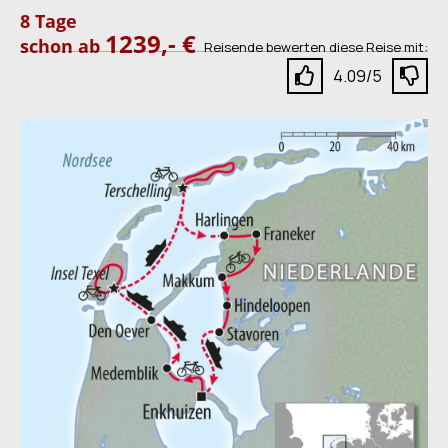
8 Tage
1239,- €
schon ab
Reisende bewerten diese Reise mit:
4.09/5