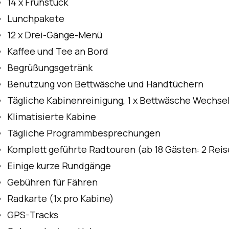
14 x Frühstück
Lunchpakete
12 x Drei-Gänge-Menü
Kaffee und Tee an Bord
Begrüßungsgetränk
Benutzung von Bettwäsche und Handtüchern
Tägliche Kabinenreinigung, 1 x Bettwäsche Wechse
Klimatisierte Kabine
Tägliche Programmbesprechungen
Komplett geführte Radtouren (ab 18 Gästen: 2 Reis
Einige kurze Rundgänge
Gebühren für Fähren
Radkarte (1x pro Kabine)
GPS-Tracks