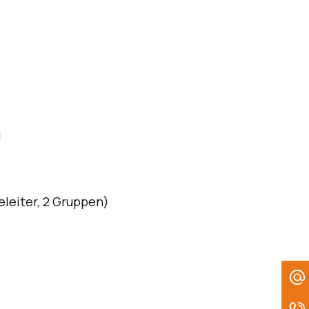
l
eleiter, 2 Gruppen)