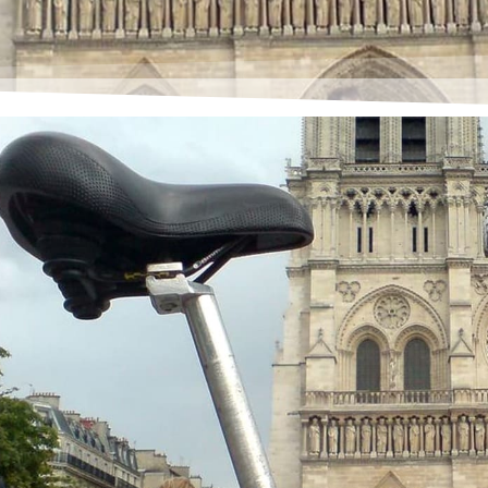
riger