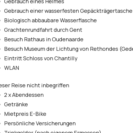
Gebrauch eines Helmes
Gebrauch einer wasserfesten Gepäckträgertasche
Biologisch abbaubare Wasserflasche
Grachtenrundfahrt durch Gent
Besuch Rathaus in Oudenaarde
Besuch Museum der Lichtung von Rethondes (Ged
Eintritt Schloss von Chantilly
WLAN
ieser Reise nicht inbegriffen
2 x Abendessen
Getränke
Mietpreis E-Bike
Persönliche Versicherungen
Trinkgelder (nach eigenem Ermessen)