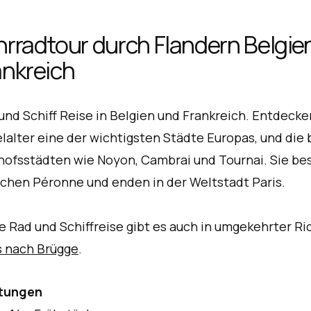
hrradtour durch Flandern Belgie
ankreich
und Schiff Reise in Belgien und Frankreich. Entdecken
elalter eine der wichtigsten Städte Europas, und di
hofsstädten wie Noyon, Cambrai und Tournai. Sie b
chen Péronne und enden in der Weltstadt Paris.
e Rad und Schiffreise gibt es auch in umgekehrter Ric
s nach Brügge
.
stungen