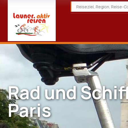
Rad und Schif
Paris