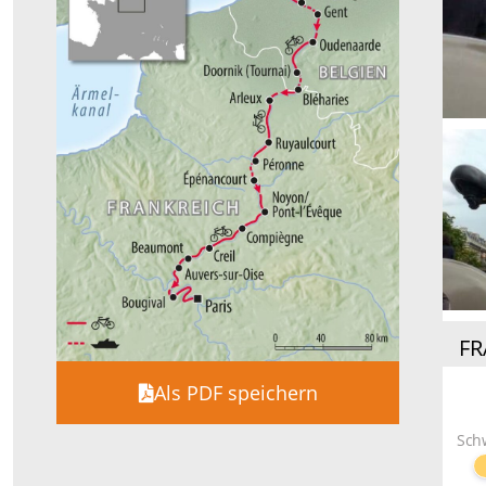
FR
Als PDF speichern
Sch