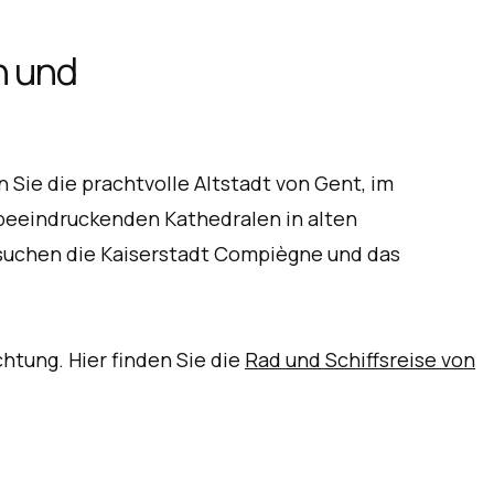
n und
 Sie die prachtvolle Altstadt von Gent, im
e beeindruckenden Kathedralen in alten
esuchen die Kaiserstadt Compiègne und das
htung. Hier finden Sie die
Rad und Schiffsreise von