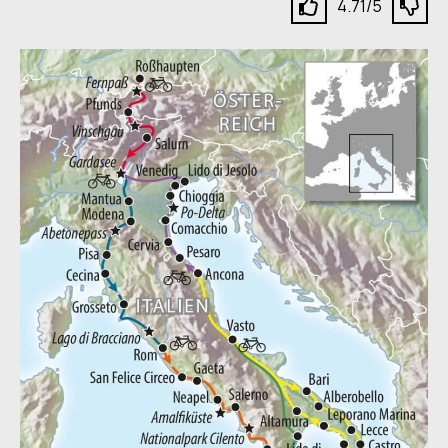
4.71/5