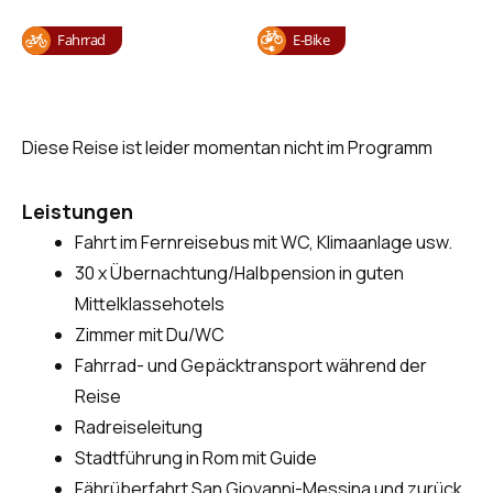
Fahrrad
E-Bike
Diese Reise ist leider momentan nicht im Programm
Leistungen
Fahrt im Fernreisebus mit WC, Klimaanlage usw.
30 x Übernachtung/Halbpension in guten
Mittelklassehotels
Zimmer mit Du/WC
Fahrrad- und Gepäcktransport während der
Reise
Radreiseleitung
Stadtführung in Rom mit Guide
Fährüberfahrt San Giovanni-Messina und zurück