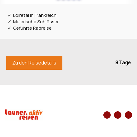
Loiretal in Frankreich
Malerische Schlösser
Geführte Radreise
8 Tage
Zu den Reisedetails