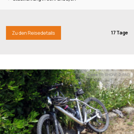
17 Tage
Zu den Reisedetails
Code:
FR-RHONE-2-RAD