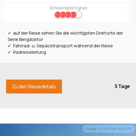
Schwierigkeitsgrad
auf der Reise sehen Sie die wichtigsten Drehorte der
Serie Bergdoktor
Fahrrad- u. Gepäcktransport während der Reise
Radreiseleitung
5 Tage
Zu den Reisedetails
Code:
CH-RHONE-RAD-KO