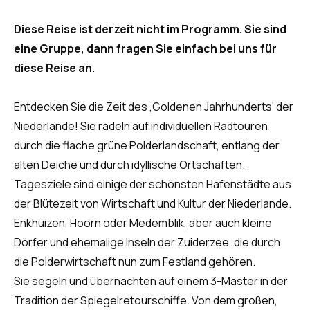
Diese Reise ist derzeit nicht im Programm. Sie sind
eine Gruppe, dann fragen Sie einfach bei uns für
diese Reise an.
Entdecken Sie die Zeit des ‚Goldenen Jahrhunderts‘ der
Niederlande! Sie radeln auf individuellen Radtouren
durch die flache grüne Polderlandschaft, entlang der
alten Deiche und durch idyllische Ortschaften.
Tagesziele sind einige der schönsten Hafenstädte aus
der Blütezeit von Wirtschaft und Kultur der Niederlande.
Enkhuizen, Hoorn oder Medemblik, aber auch kleine
Dörfer und ehemalige Inseln der Zuiderzee, die durch
die Polderwirtschaft nun zum Festland gehören.
Sie segeln und übernachten auf einem 3-Master in der
Tradition der Spiegelretourschiffe. Von dem großen,