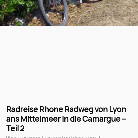
Radreise Rhone Radweg von Lyon
ans Mittelmeer in die Camargue –
Teil 2
Rhoneradweg in Frankreich mit dem Fahrrad