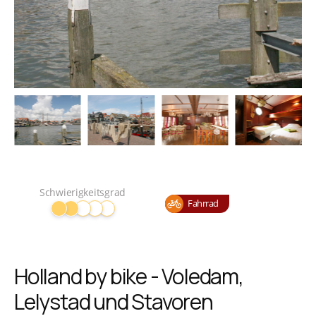
Schwierigkeitsgrad
Fahrrad
Holland by bike - Voledam,
Lelystad und Stavoren