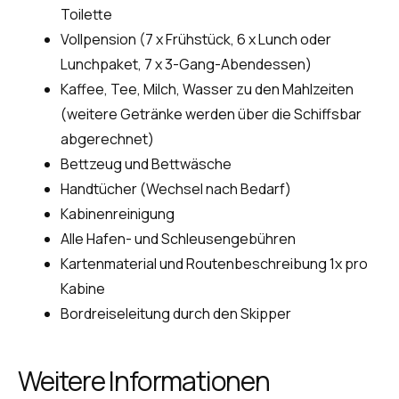
Toilette
Vollpension (7 x Frühstück, 6 x Lunch oder
Lunchpaket, 7 x 3-Gang-Abendessen)
Kaffee, Tee, Milch, Wasser zu den Mahlzeiten
(weitere Getränke werden über die Schiffsbar
abgerechnet)
Bettzeug und Bettwäsche
Handtücher (Wechsel nach Bedarf)
Kabinenreinigung
Alle Hafen- und Schleusengebühren
Kartenmaterial und Routenbeschreibung 1x pro
Kabine
Bordreiseleitung durch den Skipper
Weitere Informationen