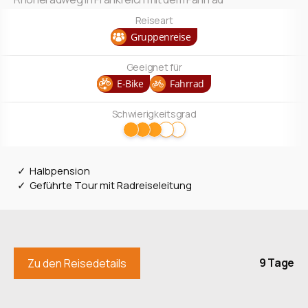
Reiseart
Gruppenreise
Geeignet für
E-Bike
Fahrrad
Schwierigkeitsgrad
Halbpension
Geführte Tour mit Radreiseleitung
9 Tage
Zu den Reisedetails