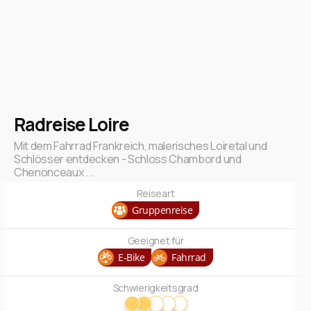
Radreise Loire
Mit dem Fahrrad Frankreich, malerisches Loiretal und
Schlösser entdecken - Schloss Chambord und
Chenonceaux ...
Reiseart
Gruppenreise
Geeignet für
E-Bike
Fahrrad
Schwierigkeitsgrad