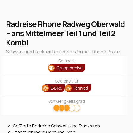
Radreise Rhone Radweg Oberwald
– ans Mittelmeer Teil 1 und Teil 2
Kombi
Schweiz und Frankreich mit dem Fahrrad - Rhone Route
Reiseart
Gruppenreise
Geeignet für
E-Bike
Fahrrad
Schwierigkeitsgrad
Geführte Radreise Schweiz und Frankreich
Stadtführung in Genf und Lyon