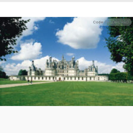
Code:
FR-LOIRE-RAD