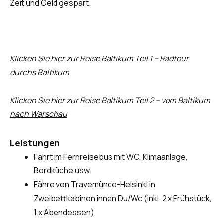
Zeit und Geld gespart.
Klicken Sie hier zur Reise Baltikum Teil 1 – Radtour
durchs Baltikum
Klicken Sie hier zur Reise Baltikum Teil 2 – vom Baltikum
nach Warschau
Leistungen
Fahrt im Fernreisebus mit WC, Klimaanlage,
Bordküche usw.
Fähre von Travemünde-Helsinki in
Zweibettkabinen innen Du/Wc (inkl. 2 x Frühstück,
1 x Abendessen)