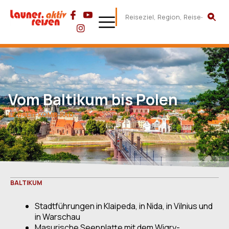
Vom Baltikum bis Polen
EE-BALTI-KOMB-RAD
BALTIKUM
Stadtführungen in Klaipeda, in Nida, in Vilnius und
in Warschau
Masurische Seenplatte mit dem Wigry-