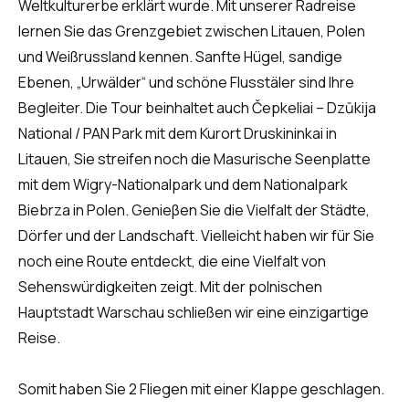
Weltkulturerbe erklärt wurde. Mit unserer Radreise
lernen Sie das Grenzgebiet zwischen Litauen, Polen
und Weißrussland kennen. Sanfte Hügel, sandige
Ebenen, „Urwälder“ und schöne Flusstäler sind Ihre
Begleiter. Die Tour beinhaltet auch Čepkeliai – Dzūkija
National / PAN Park mit dem Kurort Druskininkai in
Litauen, Sie streifen noch die Masurische Seenplatte
mit dem Wigry-Nationalpark und dem Nationalpark
Biebrza in Polen. Genieβen Sie die Vielfalt der Städte,
Dörfer und der Landschaft. Vielleicht haben wir für Sie
noch eine Route entdeckt, die eine Vielfalt von
Sehenswürdigkeiten zeigt. Mit der polnischen
Hauptstadt Warschau schließen wir eine einzigartige
Reise.
Somit haben Sie 2 Fliegen mit einer Klappe geschlagen.