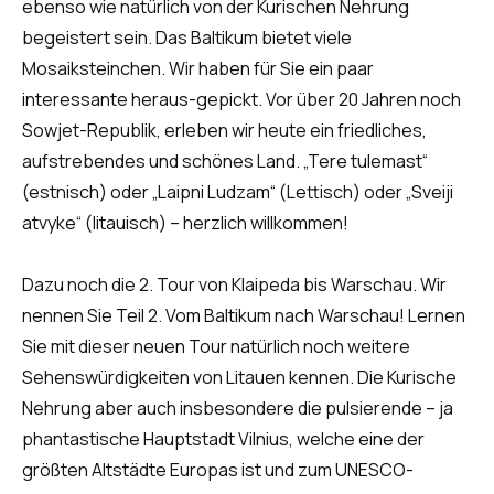
ebenso wie natürlich von der Kurischen Nehrung
begeistert sein. Das Baltikum bietet viele
Mosaiksteinchen. Wir haben für Sie ein paar
interessante heraus-gepickt. Vor über 20 Jahren noch
Sowjet-Republik, erleben wir heute ein friedliches,
aufstrebendes und schönes Land. „Tere tulemast“
(estnisch) oder „Laipni Ludzam“ (Lettisch) oder „Sveiji
atvyke“ (litauisch) – herzlich willkommen!
Dazu noch die 2. Tour von Klaipeda bis Warschau. Wir
nennen Sie Teil 2. Vom Baltikum nach Warschau! Lernen
Sie mit dieser neuen Tour natürlich noch weitere
Sehenswürdigkeiten von Litauen kennen. Die Kurische
Nehrung aber auch insbesondere die pulsierende – ja
phantastische Hauptstadt Vilnius, welche eine der
größten Altstädte Europas ist und zum UNESCO-