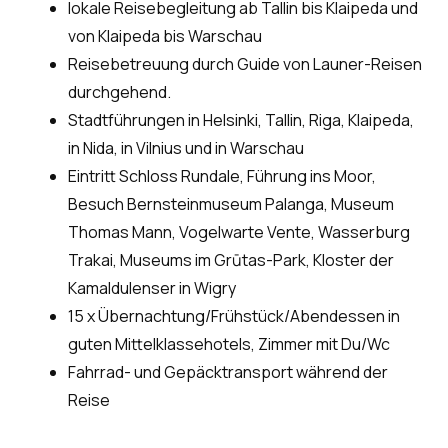
lokale Reisebegleitung ab Tallin bis Klaipeda und
von Klaipeda bis Warschau
Reisebetreuung durch Guide von Launer-Reisen
durchgehend.
Stadtführungen in Helsinki, Tallin, Riga, Klaipeda,
in Nida, in Vilnius und in Warschau
Eintritt Schloss Rundale, Führung ins Moor,
Besuch Bernsteinmuseum Palanga, Museum
Thomas Mann, Vogelwarte Vente, Wasserburg
Trakai, Museums im Grūtas-Park, Kloster der
Kamaldulenser in Wigry
15 x Übernachtung/Frühstück/Abendessen in
guten Mittelklassehotels, Zimmer mit Du/Wc
Fahrrad- und Gepäcktransport während der
Reise