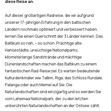
diese Reise an.
Auf dieser großartigen Radreise, die wir aufgrund
unserer 17-jährigen Erfahrung in den baltischen
Ländern nochmals optimiert und verbessert haben,
lernen Sie einen Querschnitt der 3 Länder kennen. Das
Baltikum so nah, – so schön. Prächtige alte
Hansestädte, urwüchsige Nationalparks,
kilometerlange Sandstrände und mächtige
Dünenlandschaften machen das Baltikum zu einem
fantastischen Rad-Reiseziel. Es warten bedeutende
Kulturdenkmäler wie Tallinn, Riga, das Schloss Rundale,
Palanga oder auch Memel auf Sie. Die
Naturlandschaften sind einzigartig und so werden Sie
vom Lahemaa Nationalpark, der zu den letzten
unberührten Naturlandschaften an der Ostsee zählt,