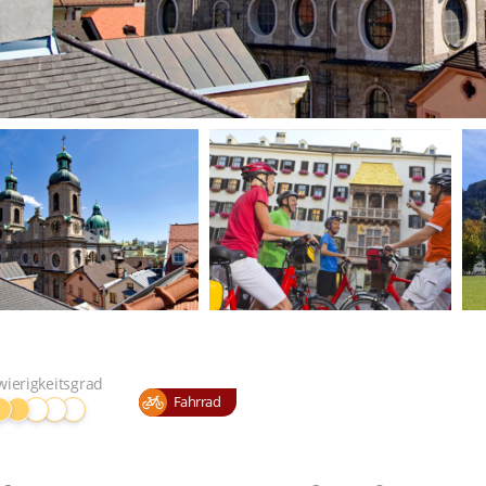
wierigkeitsgrad
Fahrrad