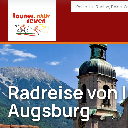
Radreise von 
Augsburg