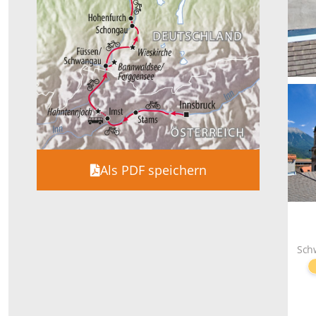
Als PDF speichern
Sch