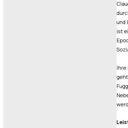
Clau
durc
und 
ist 
Epoc
Sozi
Ihre
geht
Fugg
Nebe
werd
Lei