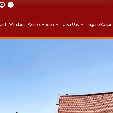
hiff
Wandern
Weitere Reisen
Über Uns
Eigene Reisen