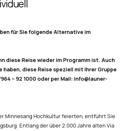
viduell
aben für Sie folgende Alternative im
nn diese Reise wieder im Programm ist. Auch
 haben, diese Reise speziell mit Ihrer Gruppe
964 – 92 1000 oder per Mail: info@launer-
der Minnesang Hochkultur feierten, entführt Sie
sburg. Entlang der über 2.000 Jahre alten Via