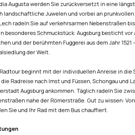
dia Augusta werden Sie zurückversetzt in eine längs
h landschaftliche Juwelen und vorbei an prunkvollen
Lech radeln Sie auf verkehrsarmen Nebenstraßen bis 
ein besonderes Schmuckstück: Augsburg besticht vor 
hen und der berühmten Fuggerei aus dem Jahr 1521 
alsiedlung der Welt.
 Radtour beginnt mit der individuellen Anreise in di
 die Radreise nach Imst und Füssen, Schongau und Lan
erstadt Augsburg ankommen. Täglich radeln Sie zwis
nstraßen nahe der Römerstraße. Gut zu wissen: Von
en Sie und Ihr Rad mit dem Bus chauffiert.
stungen