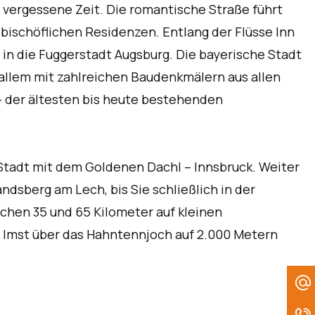
t vergessene Zeit. Die romantische Straße führt
 bischöflichen Residenzen. Entlang der Flüsse Inn
in die Fuggerstadt Augsburg. Die bayerische Stadt
allem mit zahlreichen Baudenkmälern aus allen
– der ältesten bis heute bestehenden
e Stadt mit dem Goldenen Dachl – Innsbruck. Weiter
dsberg am Lech, bis Sie schließlich in der
chen 35 und 65 Kilometer auf kleinen
 Imst über das Hahntennjoch auf 2.000 Metern