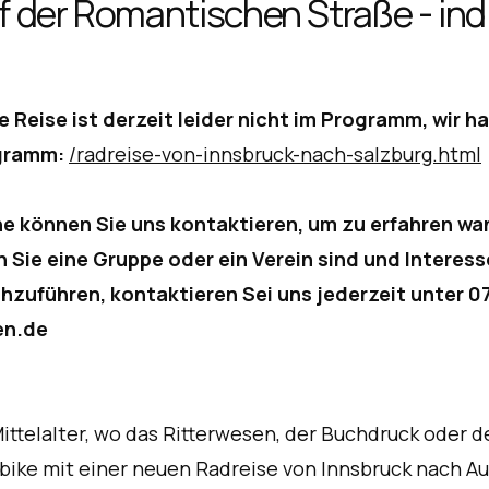
f der Romantischen Straße - indi
e Reise ist derzeit leider nicht im Programm, wir h
gramm:
/radreise-von-innsbruck-nach-salzburg.html
e können Sie uns kontaktieren, um zu erfahren wa
 Sie eine Gruppe oder ein Verein sind und Interesse
hzuführen, kontaktieren Sei uns jederzeit unter 07
en.de
Mittelalter, wo das Ritterwesen, der Buchdruck oder 
bike mit einer neuen Radreise von Innsbruck nach Aug