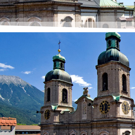
riger