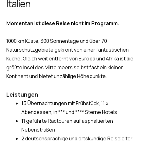
Italien
Momentan ist diese Reise nicht im Programm.
1000 km Küste, 300 Sonnentage und über 70
Naturschutzgebiete gekrönt von einer fantastischen
Küche. Gleich weit entfernt von Europa und Afrika ist die
größte Insel des Mittelmeers selbst fast ein kleiner
Kontinent und bietet unzählige Höhepunkte.
Leistungen
15 Übernachtungen mit Frühstück, 11 x
Abendessen, in *** und **** Sterne Hotels
11 geführte Radtouren auf asphaltierten
Nebenstraßen
2 deutschsprachige und ortskundige Reiseleiter