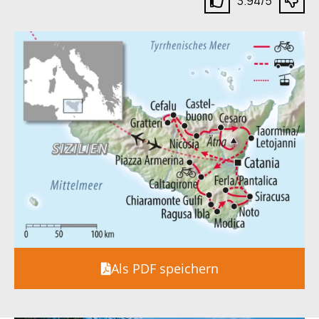
3.94/5
Als PDF speichern