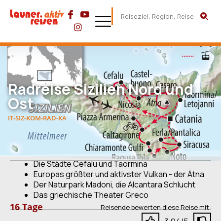
Radreise Sizilien Nord und
Ost
IT-SIZ-KOM-RAD-KA
Die Städte Cefalu und Taormina
Europas größter und aktivster Vulkan - der Ätna
Der Naturpark Madoni, die Alcantara Schlucht
Das griechische Theater Greco
16 Tage
Reisende bewerten diese Reise mit: