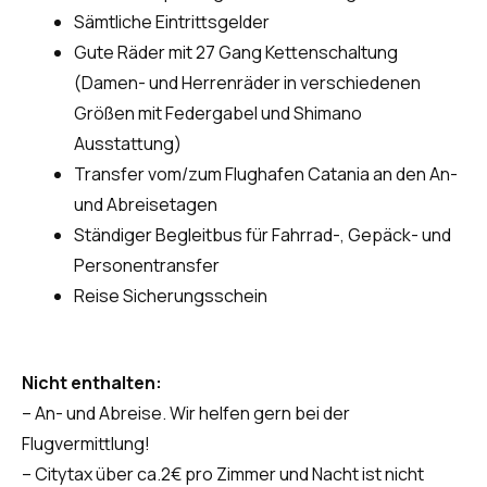
Sämtliche Eintrittsgelder
Gute Räder mit 27 Gang Kettenschaltung
(Damen- und Herrenräder in verschiedenen
Größen mit Federgabel und Shimano
Ausstattung)
Transfer vom/zum Flughafen Catania an den An-
und Abreisetagen
Ständiger Begleitbus für Fahrrad-, Gepäck- und
Personentransfer
Reise Sicherungsschein
Nicht enthalten:
– An- und Abreise. Wir helfen gern bei der
Flugvermittlung!
– Citytax über ca.2€ pro Zimmer und Nacht ist nicht