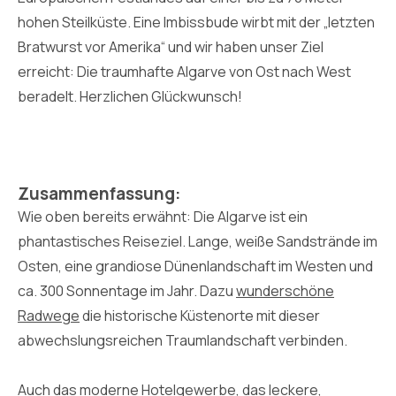
hohen Steilküste. Eine Imbissbude wirbt mit der „letzten
Bratwurst vor Amerika“ und wir haben unser Ziel
erreicht: Die traumhafte Algarve von Ost nach West
beradelt. Herzlichen Glückwunsch!
Zusammenfassung:
Wie oben bereits erwähnt: Die Algarve ist ein
phantastisches Reiseziel. Lange, weiße Sandstrände im
Osten, eine grandiose Dünenlandschaft im Westen und
ca. 300 Sonnentage im Jahr. Dazu
wunderschöne
Radwege
die historische Küstenorte mit dieser
abwechslungsreichen Traumlandschaft verbinden.
Auch das moderne Hotelgewerbe, das leckere,