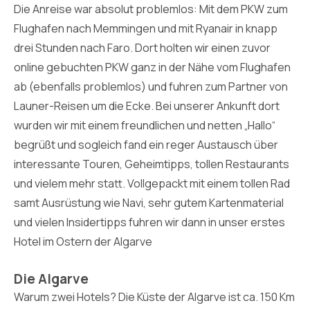
Die Anreise war absolut problemlos: Mit dem PKW zum
Flughafen nach Memmingen und mit Ryanair in knapp
drei Stunden nach Faro. Dort holten wir einen zuvor
online gebuchten PKW ganz in der Nähe vom Flughafen
ab (ebenfalls problemlos) und fuhren zum Partner von
Launer-Reisen um die Ecke. Bei unserer Ankunft dort
wurden wir mit einem freundlichen und netten „Hallo“
begrüßt und sogleich fand ein reger Austausch über
interessante Touren, Geheimtipps, tollen Restaurants
und vielem mehr statt. Vollgepackt mit einem tollen Rad
samt Ausrüstung wie Navi, sehr gutem Kartenmaterial
und vielen Insidertipps fuhren wir dann in unser erstes
Hotel im Ostern der Algarve
Die Algarve
Warum zwei Hotels? Die Küste der Algarve ist ca. 150 Km