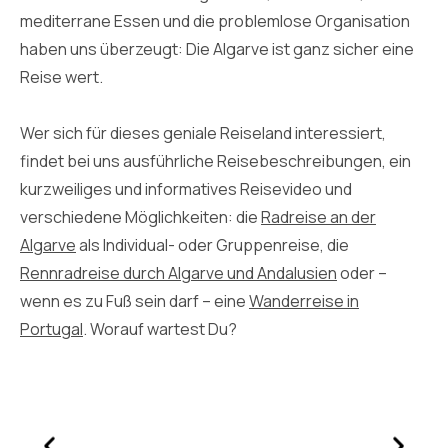
mediterrane Essen und die problemlose Organisation
haben uns überzeugt: Die Algarve ist ganz sicher eine
Reise wert.
Wer sich für dieses geniale Reiseland interessiert,
findet bei uns ausführliche Reisebeschreibungen, ein
kurzweiliges und informatives Reisevideo und
verschiedene Möglichkeiten: die
Radreise an der
Algarve
als Individual- oder Gruppenreise, die
Rennradreise durch Algarve und Andalusien
oder –
wenn es zu Fuß sein darf – eine
Wanderreise in
Portugal
. Worauf wartest Du?