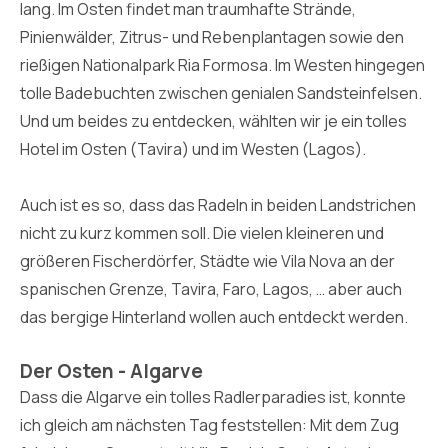
lang. Im Osten findet man traumhafte Strände,
Pinienwälder, Zitrus- und Rebenplantagen sowie den
rießigen Nationalpark Ria Formosa. Im Westen hingegen
tolle Badebuchten zwischen genialen Sandsteinfelsen.
Und um beides zu entdecken, wählten wir je ein tolles
Hotel im Osten (Tavira) und im Westen (Lagos).
Auch ist es so, dass das Radeln in beiden Landstrichen
nicht zu kurz kommen soll. Die vielen kleineren und
größeren Fischerdörfer, Städte wie Vila Nova an der
spanischen Grenze, Tavira, Faro, Lagos, … aber auch
das bergige Hinterland wollen auch entdeckt werden.
Der Osten - Algarve
Dass die Algarve ein tolles Radlerparadies ist, konnte
ich gleich am nächsten Tag feststellen: Mit dem Zug