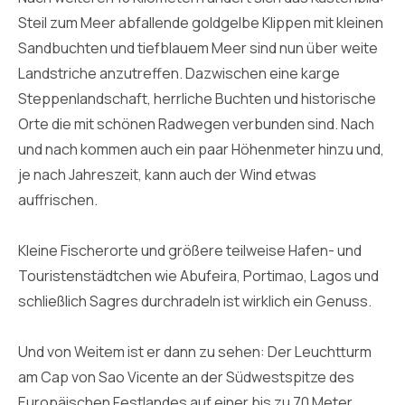
Steil zum Meer abfallende goldgelbe Klippen mit kleinen
Sandbuchten und tiefblauem Meer sind nun über weite
Landstriche anzutreffen. Dazwischen eine karge
Steppenlandschaft, herrliche Buchten und historische
Orte die mit schönen Radwegen verbunden sind. Nach
und nach kommen auch ein paar Höhenmeter hinzu und,
je nach Jahreszeit, kann auch der Wind etwas
auffrischen.
Kleine Fischerorte und größere teilweise Hafen- und
Touristenstädtchen wie Abufeira, Portimao, Lagos und
schließlich Sagres durchradeln ist wirklich ein Genuss.
Und von Weitem ist er dann zu sehen: Der Leuchtturm
am Cap von Sao Vicente an der Südwestspitze des
Europäischen Festlandes auf einer bis zu 70 Meter