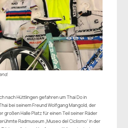
and.
ch nach Hüttlingen gefahren um Thai Do in
Thai bei seinem Freund Wolfgang Mangold, der
r großen Halle Platz für einen Teil seiner Räder
 berühmte Radmuseum „Museo del Ciclismo“ in der