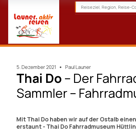
5. Dezember 2021
Paul Launer
Thai Do
– Der Fahrr
Sammler – Fahrradm
Mit Thai Do haben wir auf der Ostalb eine
erstaunt - Thai Do Fahrradmuseum Hüttli