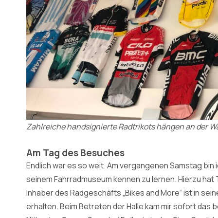
Zahlreiche handsignierte Radtrikots hängen an der W
Am Tag des Besuches
Endlich war es so weit. Am vergangenen Samstag bin i
seinem Fahrradmuseum kennen zu lernen. Hierzu hat 
Inhaber des Radgeschäfts „Bikes and More“ ist in seine
erhalten. Beim Betreten der Halle kam mir sofort das