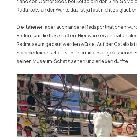
Nähe des Comer Sees bei Bellagio in den Sinn. So viel
Radtrikots an der Wand, das ist ja fast nicht zu glaube
Die Italiener, aber auch andere Radsportnationen wür
Rädern um die Ecke hätten. Hier wäre es ein nationale
Radmuseum gebaut werden würde. Auf der Ostalb ist m
Sammlerleidenschaft von Thai mit einer „gelassenen Sach
seinen Museum-Schatz sehen und erleben durfte.