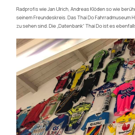
Radprofis wie Jan Ulrich, Andreas Klöden so wie berüh
seinem Freundeskreis. Das Thai Do Fahrradmuseum Hüttl
zu sehen sind. Die „Datenbank“ Thai Do ist es ebenfall