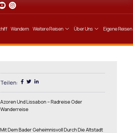
hiff
Wandern
Weitere Reisen
Über Uns
Eigene Reisen
Teilen:
Azoren Und Lissabon – Radreise Oder
Wanderreise
Mit Dem Bader Geheimnisvoll Durch Die Altstadt