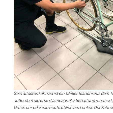
Sein ältestes Fahrrad ist ein 1948er Bianchi aus dem
außerdem die erste Campagnolo-Schaltung montiert.
Unterrohr oder wie heute üblich am Lenker. Der Fahre