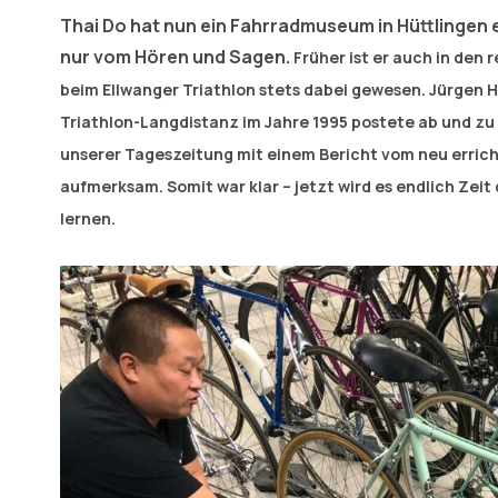
Thai Do hat nun ein Fahrradmuseum in Hüttlingen 
nur vom Hören und Sagen.
Früher ist er auch in den
beim Ellwanger Triathlon stets dabei gewesen. Jürgen 
Triathlon-Langdistanz im Jahre 1995 postete ab und zu 
unserer Tageszeitung mit einem Bericht vom neu erric
aufmerksam. Somit war klar – jetzt wird es endlich Ze
lernen.