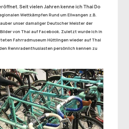
eröffnet.
Seit vielen Jahren kenne ich Thai Do
 regionalen Wettkämpfen Rund um Ellwangen z.B.
Hauber unser damaliger Deutscher Meister der
Bilder von Thai auf Facebook. Zuletzt wurde ich in
hteten Fahrradmuseum Hüttlingen wieder auf Thai
it den Rennradenthusiasten persönlich kennen zu