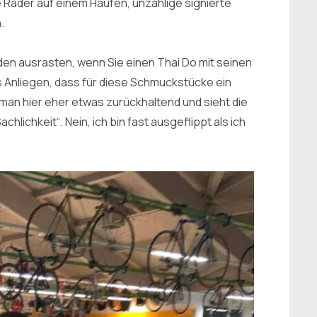
e Räder auf einem Haufen, unzählige signierte
n.
den ausrasten, wenn Sie einen Thai Do mit seinen
s Anliegen, dass für diese Schmuckstücke ein
an hier eher etwas zurückhaltend und sieht die
lichkeit“. Nein, ich bin fast ausgeflippt als ich