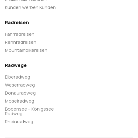
Kunden werben Kunden
Radreisen
Fahrradreisen
Rennradreisen
Mountainbikereisen
Radwege
Elberadweg
Weserradweg
Donauradweg
Moselradweg
Bodensee – Königssee
Radweg
Rheinradweg