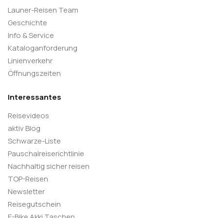
Launer-Reisen Team
Geschichte
Info & Service
Kataloganforderung
Linienverkehr
Öffnungszeiten
Interessantes
Reisevideos
aktiv Blog
Schwarze-Liste
Pauschalreiserichtlinie
Nachhaltig sicher reisen
TOP-Reisen
Newsletter
Reisegutschein
E-Bike Akki Taschen