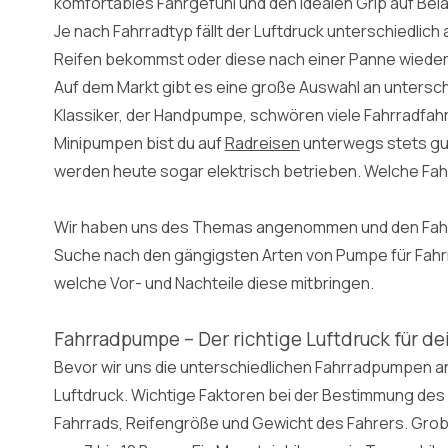
komfortables Fahrgefühl und den idealen Grip auf Bel
Je nach Fahrradtyp fällt der Luftdruck unterschiedlich
Reifen bekommst oder diese nach einer Panne wieder a
Auf dem Markt gibt es eine große Auswahl an untersc
Klassiker, der Handpumpe, schwören viele Fahrradfa
Minipumpen bist du auf
Radreisen
unterwegs stets gu
werden heute sogar elektrisch betrieben. Welche Fah
Wir haben uns des Themas angenommen und den Fahrr
Suche nach den gängigsten Arten von Pumpe für Fah
welche Vor- und Nachteile diese mitbringen.
Fahrradpumpe – Der richtige Luftdruck für de
Bevor wir uns die unterschiedlichen Fahrradpumpen a
Luftdruck. Wichtige Faktoren bei der Bestimmung des 
Fahrrads, Reifengröße und Gewicht des Fahrers. Gro