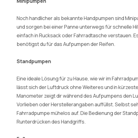
Minipumpen
Noch handlicher als bekannte Handpumpen sind Minipu
und sorgen bei einer Panne unterwegs für schnelle Hi
einfach in Rucksack oder Fahrradtasche verstauen. Es 
benötigst du für das Aufpumpen der Reifen.
Standpumpen
Eine ideale Lösung für zu Hause, wie wir im Fahrradpum
lässt sich der Luftdruck ohne Weiteres und in kürzest
Manometer zeigt dir während des Aufpumpens den Luf
Vorlieben oder Herstellerangaben auffüllst. Selbst se
Fahrradpumpe mühelos auf. Die Bedienung der Standp
Runterdrücken des Handgriffs.