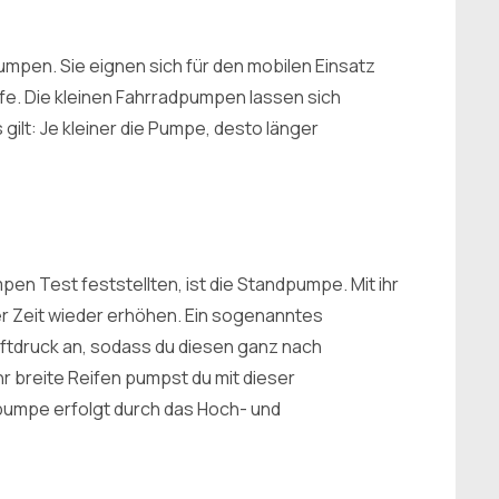
mpen. Sie eignen sich für den mobilen Einsatz
lfe. Die kleinen Fahrradpumpen lassen sich
gilt: Je kleiner die Pumpe, desto länger
pen Test feststellten, ist die Standpumpe. Mit ihr
er Zeit wieder erhöhen. Ein sogenanntes
tdruck an, sodass du diesen ganz nach
hr breite Reifen pumpst du mit dieser
umpe erfolgt durch das Hoch- und