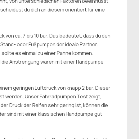
ähnt, von unterschiedlichen Faktoren beeinflusst.
scheidest du dich an diesem orientiert für eine
k von ca. 7 bis 10 bar. Das bedeutet, dass du den
ind Stand- oder Fußpumpen der ideale Partner.
sollte es einmal zu einer Panne kommen.
 die Anstrengung wären mit einer Handpumpe
inem geringen Luftdruck von knapp 2 bar. Dieser
st werden. Unser Fahrradpumpen Test zeigt,
er Druck der Reifen sehr gering ist, können die
r sind mit einer klassischen Handpumpe gut