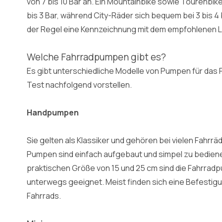
von 7 bis 10 Bar an. Ein Mountainbike sowie Tourenbike
bis 3 Bar, während City-Räder sich bequem bei 3 bis 4 
der Regel eine Kennzeichnung mit dem empfohlenen L
Welche Fahrradpumpen gibt es?
Es gibt unterschiedliche Modelle von Pumpen für das F
Test nachfolgend vorstellen.
Handpumpen
Sie gelten als Klassiker und gehören bei vielen Fahr
Pumpen sind einfach aufgebaut und simpel zu bedienen
praktischen Größe von 15 und 25 cm sind die Fahrradpu
unterwegs geeignet. Meist finden sich eine Befestig
Fahrrads.