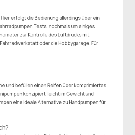
r erfolgt die Bedienung allerdings über ein
Fahrradpumpen Tests, nochmals um einiges
ometer zur Kontrolle des Luftdrucks mit.
Fahrradwerkstatt oder die Hobbygarage. Für
e und befüllen einen Reifen über komprimiertes
inipumpen konzipiert, leicht im Gewicht und
umpen eine ideale Alternative zu Handpumpen für
ich?