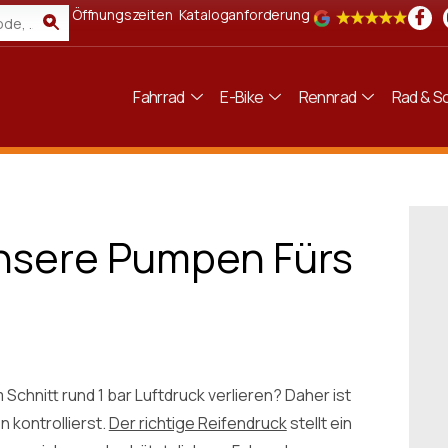
Öffnungszeiten
Kataloganforderung
Fahrrad
E-Bike
Rennrad
Rad & Sc
nsere Pumpen Fürs
Schnitt rund 1 bar Luftdruck verlieren? Daher ist
 kontrollierst.
Der richtige Reifendruck
stellt ein