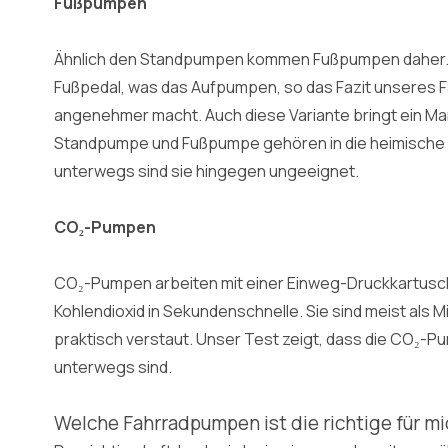
Fußpumpen
Ähnlich den Standpumpen kommen Fußpumpen daher. Hie
Fußpedal, was das Aufpumpen, so das Fazit unseres 
angenehmer macht. Auch diese Variante bringt ein Man
Standpumpe und Fußpumpe gehören in die heimische 
unterwegs sind sie hingegen ungeeignet.
CO₂-Pumpen
CO₂-Pumpen arbeiten mit einer Einweg-Druckkartusch
Kohlendioxid in Sekundenschnelle. Sie sind meist als M
praktisch verstaut. Unser Test zeigt, dass die CO₂-P
unterwegs sind.
Welche Fahrradpumpen ist die richtige für m