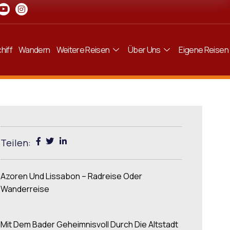
hiff
Wandern
Weitere Reisen
Über Uns
Eigene Reisen
Teilen:
Azoren Und Lissabon – Radreise Oder
Wanderreise
Mit Dem Bader Geheimnisvoll Durch Die Altstadt