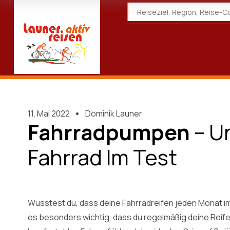
11. Mai 2022
Dominik Launer
Fahrradpumpen
– U
Fahrrad Im Test
Wusstest du, dass deine Fahrradreifen jeden Monat im 
es besonders wichtig, dass du regelmäßig deine Reifen