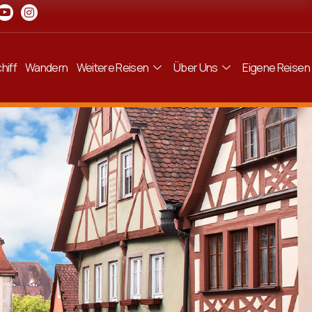
hiff
Wandern
Weitere Reisen
Über Uns
Eigene Reisen