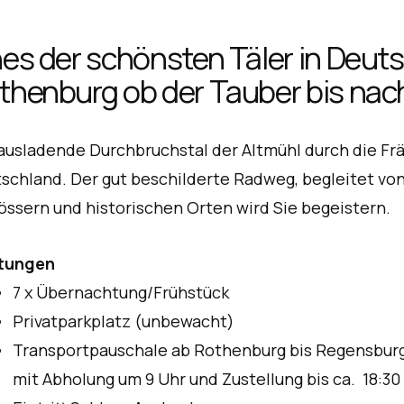
nes der schönsten Täler in Deut
thenburg ob der Tauber bis na
ausladende Durchbruchstal der Altmühl durch die Frän
schland. Der gut beschilderte Radweg, begleitet vo
össern und historischen Orten wird Sie begeistern.
stungen
7 x Übernachtung/Frühstück
Privatparkplatz (unbewacht)
Transportpauschale ab Rothenburg bis Regensburg 
mit Abholung um 9 Uhr und Zustellung bis ca. 18:30