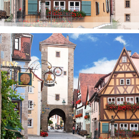
riger