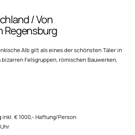
schland / Von
ch Regensburg
kische Alb gilt als eines der schönsten Täler in
n bizarren Felsgruppen, römischen Bauwerken,
inkl. € 1000,- Haftung/Person
 Uhr