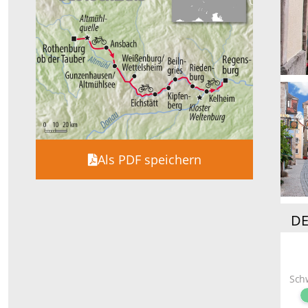
Als PDF speichern
DE
Sch