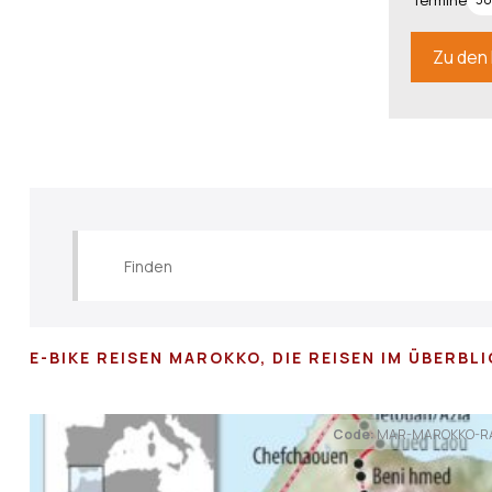
Termine
Zu den 
E-BIKE REISEN MAROKKO, DIE REISEN IM ÜBERBL
Code:
MAR-MAROKKO-RA