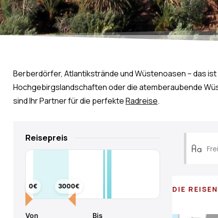
Berberdörfer, Atlantikstrände und Wüstenoasen – das ist 
Hochgebirgslandschaften oder die atemberaubende Wüste.
sind Ihr Partner für die perfekte
Radreise
.
Reisepreis
0€
3000€
DIE REISE
Von
Bis