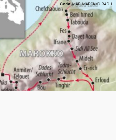
Code:
MAR-MAROKKO-RAD-I