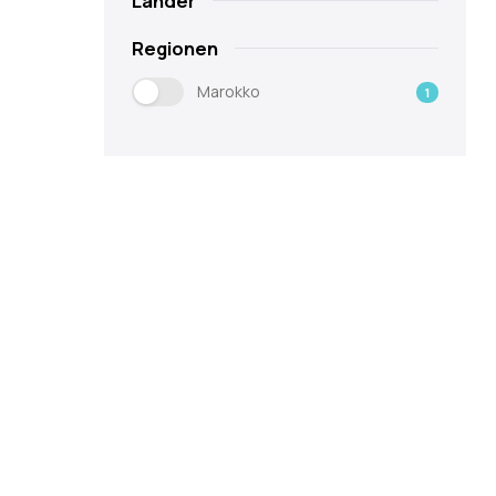
Länder
Regionen
Marokko
1