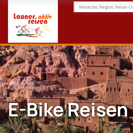
E-Bike
E-Bike Reisen