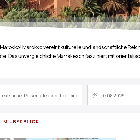
Marokko! Marokko vereint kulturelle und landschaftliche Reic
 Das unvergleichliche Marrakesch fasziniert mit orientalis
N IM ÜBERBLICK