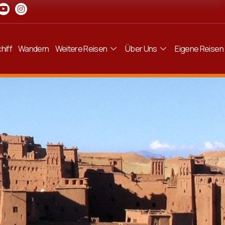
hiff
Wandern
Weitere Reisen
Über Uns
Eigene Reisen