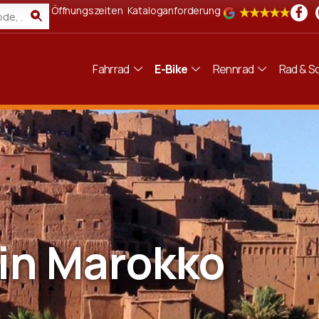
Öffnungszeiten
Kataloganforderung
Fahrrad
E-Bike
Rennrad
Rad & Sc
 in Marokko