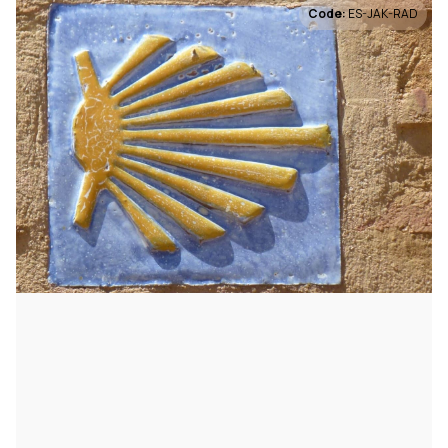
Code:
ES-JAK-RAD