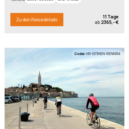
11 Tage
Zu den Reisedetails
ab
2365,- €
Code:
HR-ISTRIEN-RENNRA