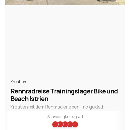
Kroatien
Rennradreise Trainingslager Bike und
Beach Istrien
Kroatien mit dem Rennrad erleben - no guided
Schwierigkeitsgrad