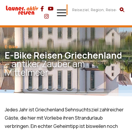
E-Bike
E-Bike Reisen Griechenland
– antiker Zauber am
Mittelmeer
Jedes Jahr ist Griechenland Sehnsuchtsziel zahlreicher
Gäste, die hier mit Vorliebe ihren Strandurlaub
verbringen. Ein echter Geheimtipp ist bisweilen noch