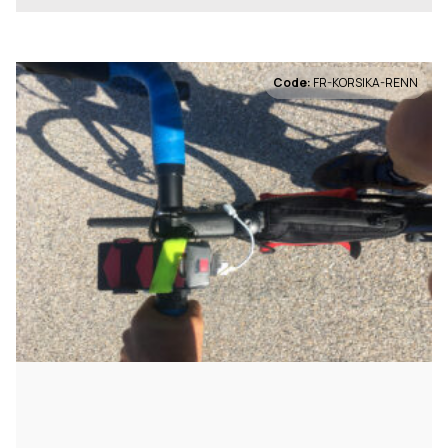
Code:
FR-KORSIKA-RENN