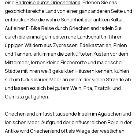
eine
Radreise durch Griechenland
. Erleben Sie das
geschichtsreiche Land von einer ganz anderen Seite und
entdecken Sie die wahre Schönheit der antiken Kultur.
Auf einer
E-Bike Reise
durch Griechenland radeln Sie
durch die einmalige mediterrane Landschaft mit ihren
üppigen Wäldern aus Zypressen, Edelkastanien, Pinien
und Tannen, erklimmen die zerklüfteten Küsten vor dem
Mittelmeer, lernen kleine Fischerorte und malerische
Städte mit ihren weiß gekalkten Häusern kennen, kühlen
sich im türkisblauen Meer an einem der vielen Strände ab
und lassen es sich bei gutem Wein, Pita, Tzatziki und
Gemista gut gehen.
Griechenland umfasst tausende Inseln im Ägäischen und
Ionischen Meer. Aufgrund der einflussreichen Rolle in der
Antike wird Griechenland oft als Wiege der westlichen