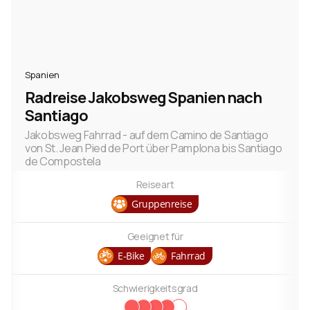
Spanien
Radreise Jakobsweg Spanien nach
Santiago
Jakobsweg Fahrrad - auf dem Camino de Santiago
von St. Jean Pied de Port über Pamplona bis Santiago
de Compostela
Reiseart
Gruppenreise
Geeignet für
E-Bike
Fahrrad
Schwierigkeitsgrad