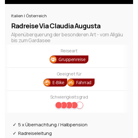
Italien | Österreich
Radreise Via Claudia Augusta
Alpenüberquerung der besonderen Art - vom Allgäu
bis zum Gardasee
Reiseart
Gruppenreise
Geeignet für
E-Bike
Fahrrad
Schwierigkeitsgrad
5 x Übernachtung / Halbpension
Radreiseleitung