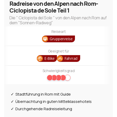
Radreise von den Alpen nach Rom-
Ciclopista de Sole Teil 1
Die " Ciclopista del Sole " von den Alpen nach Rom auf
dem "Sonnen-Radweg"
Reiseart
Gruppenreise
Geeignet für
E-Bike
Fahrrad
Schwierigkeitsgrad
Stadtführung in Rom mit Guide
Übernachtung in guten Mittelklassehotels
Durchgehende Radreiseleitung