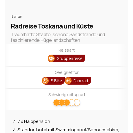
Italien
Radreise Toskana und Küste
Traumhafte Städte, schöne Sandstrände und
faszinierende Hügellandschaften
Reiseart
Gruppenreise
Geeignet für
E-Bike
Fahrrad
Schwierigkeitsgrad
7 x Halbpension
Standorthotel mit Swimmingpool/Sonnenschirm,