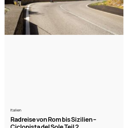
Italien
Radreise von Rom bis Sizilien –
Ciclopista del Sole Teil 2