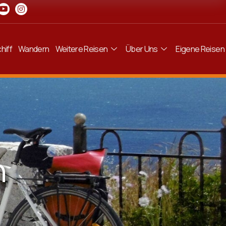
hiff
Wandern
Weitere Reisen
Über Uns
Eigene Reisen
n