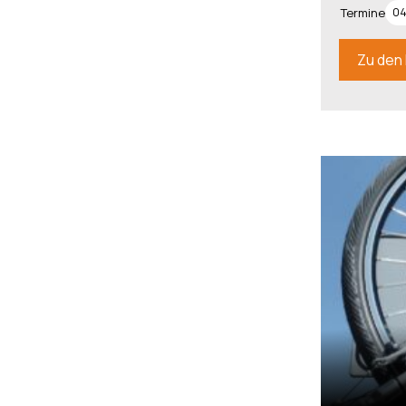
Termine
04
Zu den 