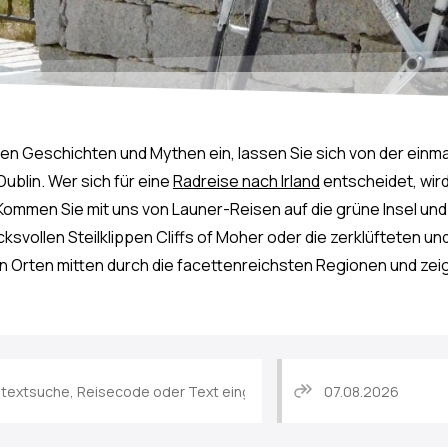
rischen Geschichten und Mythen ein, lassen Sie sich von der einm
ublin. Wer sich für eine
Radreise nach Irland
entscheidet, wir
 Kommen Sie mit uns von Launer-Reisen auf die grüne Insel un
cksvollen Steilklippen Cliffs of Moher oder die zerklüfteten u
n Orten mitten durch die facettenreichsten Regionen und zeige