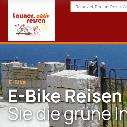
E-Bike
E-Bike Reisen
Sie die grüne I