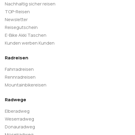
Nachhaltig sicher reisen
TOP-Reisen
Newsletter
Reisegutschein
E-Bike Akki Taschen
Kunden werben Kunden
Radreisen
Fahrradreisen
Rennradreisen
Mountainbikereisen
Radwege
Elberadweg
Weserradweg
Donauradweg
Moselradweg