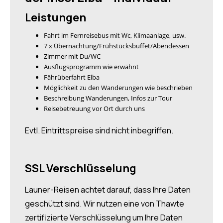
Leistungen
Fahrt im Fernreisebus mit Wc, Klimaanlage, usw.
7 x Übernachtung/Frühstücksbuffet/Abendessen
Zimmer mit Du/WC
Ausflugsprogramm wie erwähnt
Fährüberfahrt Elba
Möglichkeit zu den Wanderungen wie beschrieben
Beschreibung Wanderungen, Infos zur Tour
Reisebetreuung vor Ort durch uns
Evtl. Eintrittspreise sind nicht inbegriffen.
SSL Verschlüsselung
Launer-Reisen achtet darauf, dass Ihre Daten
geschützt sind. Wir nutzen eine von Thawte
zertifizierte Verschlüsselung um Ihre Daten