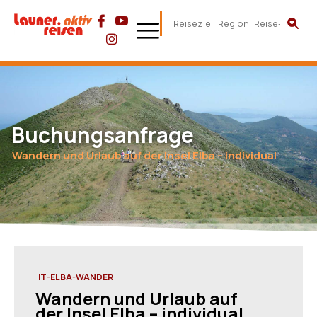
Buchungsanfrage
Wandern und Urlaub auf der Insel Elba – individual
IT-ELBA-WANDER
Wandern und Urlaub auf
der Insel Elba – individual