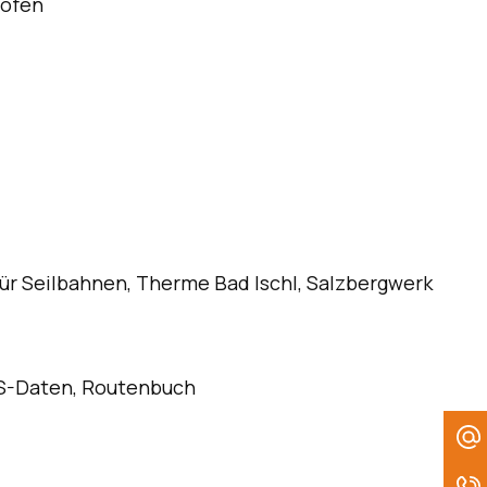
höfen
ür Seilbahnen, Therme Bad Ischl, Salzbergwerk
GPS-Daten, Routenbuch