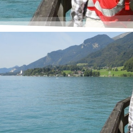
riger