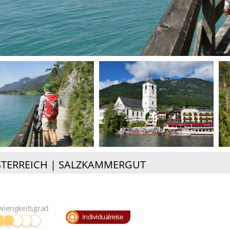
TERREICH | SALZKAMMERGUT
wierigkeitsgrad
Individualreise