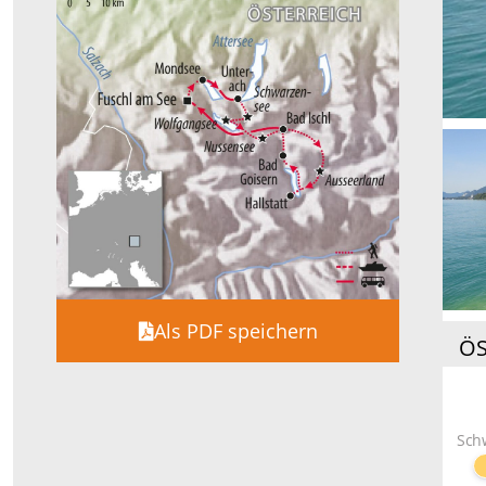
Als PDF speichern
ÖS
Sch