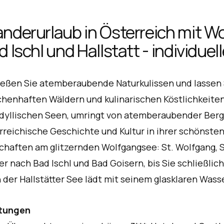
nderurlaub in Österreich mit W
 Ischl und Hallstatt - individuel
eßen Sie atemberaubende Naturkulissen und lassen S
henhaften Wäldern und kulinarischen Köstlichkeite
idyllischen Seen, umringt von atemberaubender Bergl
rreichische Geschichte und Kultur in ihrer schönst
chaften am glitzernden Wolfgangsee: St. Wolfgang, St
er nach Bad Ischl und Bad Goisern, bis Sie schließli
 der Hallstätter See lädt mit seinem glasklaren Wa
stungen