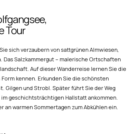
olfgangsee,
le Tour
ie sich verzaubern von sattgrünen Almwiesen,
n. Das Salzkammergut – malerische Ortschaften
andschaft. Auf dieser Wanderreise lernen Sie die
en Form kennen. Erkunden Sie die schönsten
. Gilgen und Strobl. Später führt Sie der Weg
ch im geschichtsträchtigen Hallstatt ankommen.
sser an warmen Sommertagen zum Abkühlen ein.