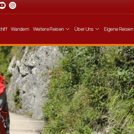
hiff
Wandern
Weitere Reisen
Über Uns
Eigene Reisen