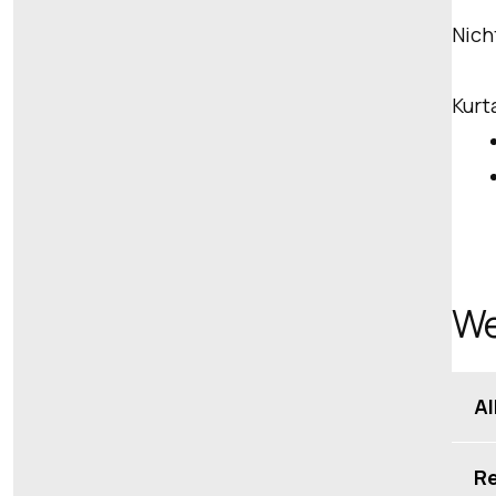
Nich
Kurt
We
Al
Re
Re