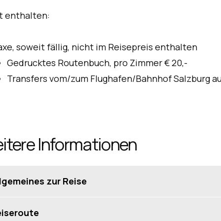
t enthalten:
axe, soweit fällig, nicht im Reisepreis enthalten
Gedrucktes Routenbuch, pro Zimmer € 20,-
Transfers vom/zum Flughafen/Bahnhof Salzburg au
itere Informationen
lgemeines zur Reise
iseprofil
iseroute