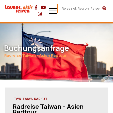
Buchungsanfrage
Radreise Taiwan – Asien Radtour
TWN-TAIWA-RAD-15T
Radreise Taiwan – Asien
Radtour