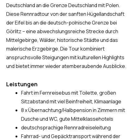
Deutschland an die Grenze Deutschland mit Polen.
Diese Rennradtour von der sanften Hügellandschaft
der Eifel bis an die deutsch-polnische Grenze bei
Görlitz – eine abwechslungsreiche Strecke durch
Mittelgebirge, Wälder, historische Städte und das
malerische Erzgebirge. Die Tour kombiniert
anspruchsvolle Steigungen mit kulturellen Highlights
und bietet immer wieder atemberaubende Ausblicke.
Leistungen
Fahrt im Fernreisebus mit Toilette, großen
Sitzabstand mit viel Beinfreiheit, Klimaanlage
8 x Übernachtung/Halbpension in Zimmern mit
Dusche und WC, gute Mittelklassehotels
deutschsprachige Rennradreiseleitung
Fahrrad- und Gepäcktransport während der