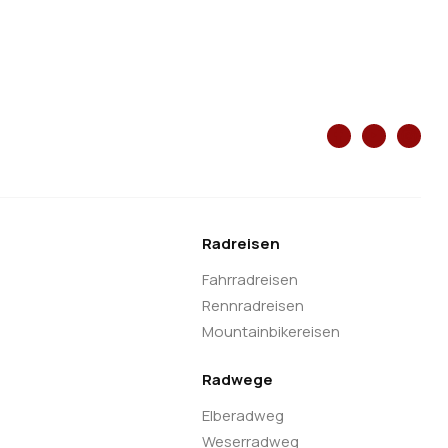
Radreisen
Fahrradreisen
Rennradreisen
Mountainbikereisen
Radwege
Elberadweg
Weserradweg