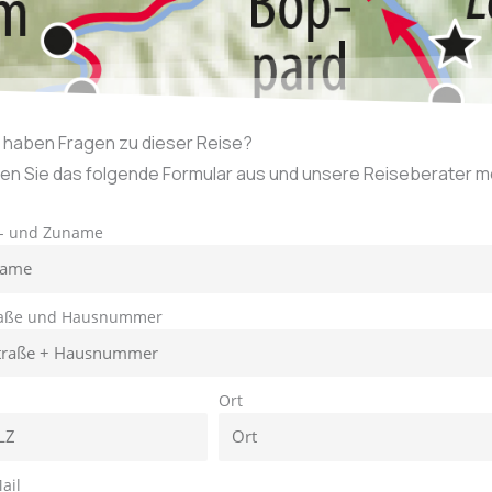
e haben Fragen zu dieser Reise?
len Sie das folgende Formular aus und unsere Reiseberater mel
r- und Zuname
raße und Hausnummer
Z
Ort
ail