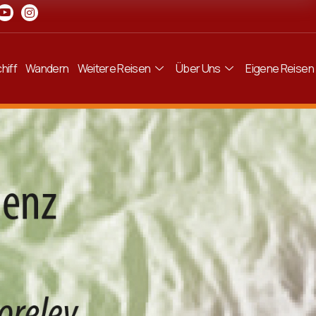
hiff
Wandern
Weitere Reisen
Über Uns
Eigene Reisen