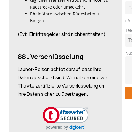
täglicher Transfer Radbus vom Hotel zur
Radstrecke oder umgekehrt
Rheinfähre zwischen Rüdesheim u.
Bingen
( A
Tel
(Evtl. Eintrittsgelder sind nicht enthalten)
Nac
SSL Verschlüsselung
Launer-Reisen achtet darauf, dass Ihre
Daten geschützt sind. Wir nutzen eine von
Thawte zertifizierte Verschlüsselung um
Ihre Daten sicher zu übertragen.