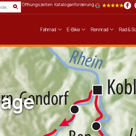
Öffnungszeiten
Kataloganforderung
Fahrrad
E-Bike
Rennrad
Rad & Sc
rage