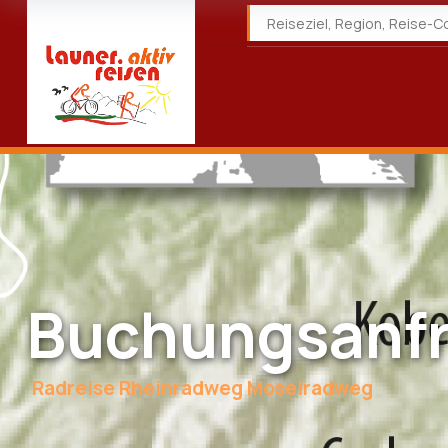
Buchungsanf
Radreise Rheinradweg Moselradweg