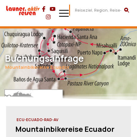
Buchungsanfrage
Mountainbikereise Ecuador
ECU-ECUADO-RAD-AV
Mountainbikereise Ecuador