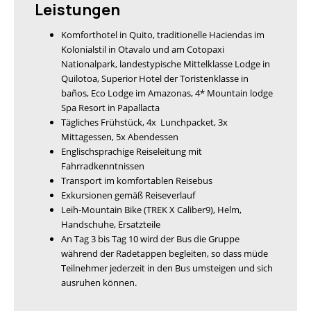
Leistungen
Komforthotel in Quito, traditionelle Haciendas im
Kolonialstil in Otavalo und am Cotopaxi
Nationalpark, landestypische Mittelklasse Lodge in
Quilotoa, Superior Hotel der Toristenklasse in
baños, Eco Lodge im Amazonas, 4* Mountain lodge
Spa Resort in Papallacta
Tägliches Frühstück, 4x Lunchpacket, 3x
Mittagessen, 5x Abendessen
Englischsprachige Reiseleitung mit
Fahrradkenntnissen
Transport im komfortablen Reisebus
Exkursionen gemäß Reiseverlauf
Leih-Mountain Bike (TREK X Caliber9), Helm,
Handschuhe, Ersatzteile
An Tag 3 bis Tag 10 wird der Bus die Gruppe
während der Radetappen begleiten, so dass müde
Teilnehmer jederzeit in den Bus umsteigen und sich
ausruhen können.