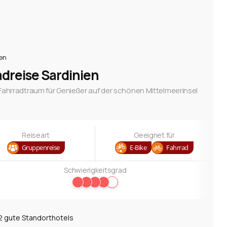
ien
dreise Sardinien
 Fahrradtraum für Genießer auf der schönen Mittelmeerinsel
Reiseart
Geeignet für
Gruppenreise
E-Bike
Fahrrad
Schwierigkeitsgrad
2 gute Standorthotels