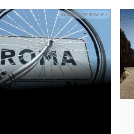
Code:
IT-ALPEN-ROM-RAD