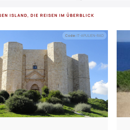
SEN ISLAND, DIE REISEN IM ÜBERBLICK
Code:
IT-APULIEN-RAD