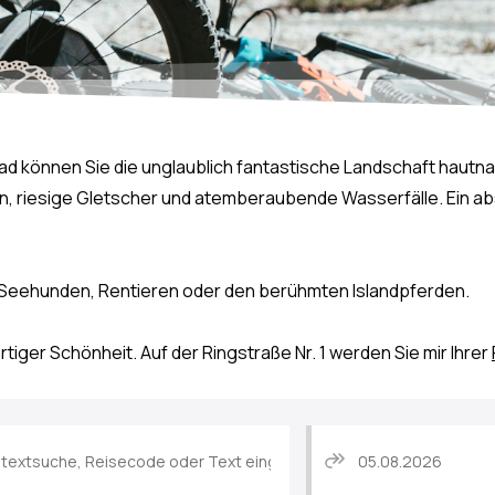
rad können Sie die unglaublich fantastische Landschaft hautn
n, riesige Gletscher und atemberaubende Wasserfälle. Ein abso
, Seehunden, Rentieren oder den berühmten Islandpferden.
tiger Schönheit. Auf der Ringstraße Nr. 1 werden Sie mir Ihrer