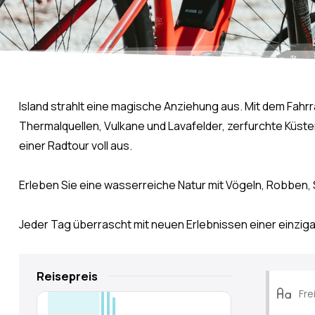
Island strahlt eine magische Anziehung aus. Mit dem Fahr
Thermalquellen, Vulkane und Lavafelder, zerfurchte Küste
einer Radtour voll aus.
Erleben Sie eine wasserreiche Natur mit Vögeln, Robben
Jeder Tag überrascht mit neuen Erlebnissen einer einzigar
Reisepreis