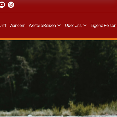
hiff
Wandern
Weitere Reisen
Über Uns
Eigene Reisen