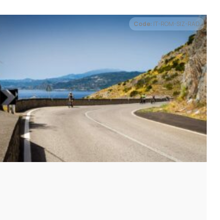
Code:
IT-ROM-SIZ-RAD