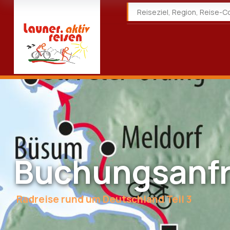
Buchungsanf
Radreise rund um Deutschland Teil 3