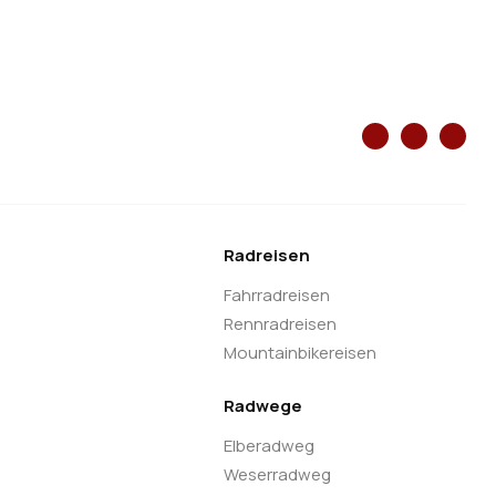
Radreisen
Fahrradreisen
Rennradreisen
Mountainbikereisen
Radwege
Elberadweg
Weserradweg