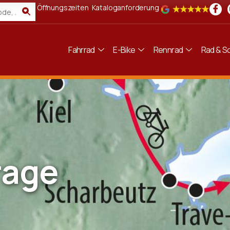
Öffnungszeiten
Kataloganforderung
Fahrrad
E-Bike
Rennrad
Rad & Sc
rage