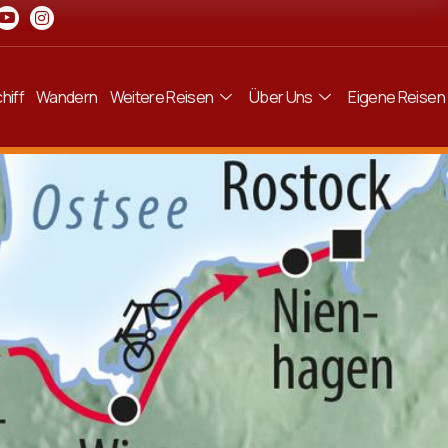
hiff
Wandern
Weitere Reisen
Über Uns
Eigene Reisen