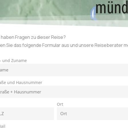
e haben Fragen zu dieser Reise?
len Sie das folgende Formular aus und unsere Reiseberater mel
r- und Zuname
raße und Hausnummer
Z
Ort
ail