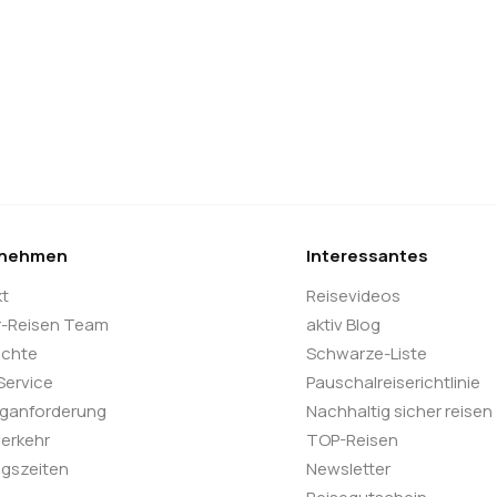
rnehmen
Interessantes
kt
Reisevideos
r-Reisen Team
aktiv Blog
ichte
Schwarze-Liste
 Service
Pauschalreiserichtlinie
oganforderung
Nachhaltig sicher reisen
verkehr
TOP-Reisen
gszeiten
Newsletter