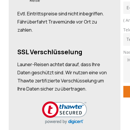
Reise
Evtl. Eintrittspreise sind nicht inbegriffen.
( A
Fährüberfahrt Travemünde vor Ort zu
zahlen.
Tel
SSL Verschlüsselung
Nac
Launer-Reisen achtet darauf, dass Ihre
Daten geschützt sind. Wir nutzen eine von
Thawte zertifizierte Verschlüsselung um
Ihre Daten sicher zu übertragen.