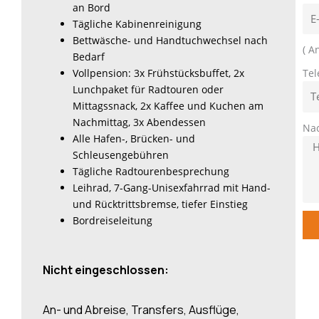
an Bord
Tägliche Kabinenreinigung
Bettwäsche- und Handtuchwechsel nach
( A
Bedarf
Vollpension: 3x Frühstücksbuffet, 2x
Tel
Lunchpaket für Radtouren oder
Mittagssnack, 2x Kaffee und Kuchen am
Nachmittag, 3x Abendessen
Nac
Alle Hafen-, Brücken- und
Schleusengebühren
Tägliche Radtourenbesprechung
Leihrad, 7-Gang-Unisexfahrrad mit Hand-
und Rücktrittsbremse, tiefer Einstieg
Bordreiseleitung
Nicht eingeschlossen:
An- und Abreise, Transfers, Ausflüge,