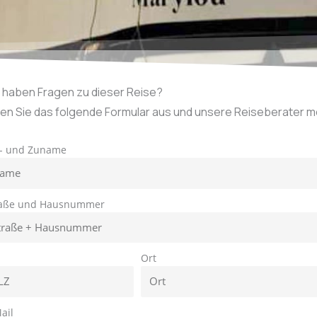
e haben Fragen zu dieser Reise?
len Sie das folgende Formular aus und unsere Reiseberater mel
r- und Zuname
raße und Hausnummer
Z
Ort
ail