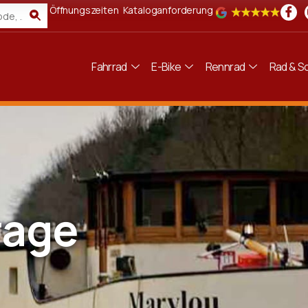
Öffnungszeiten
Kataloganforderung
Fahrrad
E-Bike
Rennrad
Rad & Sc
rage