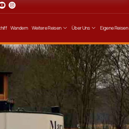
hiff
Wandern
Weitere Reisen
Über Uns
Eigene Reisen