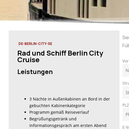
Si
DE-BERLIN-CITY-SE
Fül
Rad und Schiff Berlin City
Cruise
Vo
Leistungen
St
3 Nächte in Außenkabinen an Bord in der
PL
gebuchten Kabinenkategorie
Programm gemäß Reiseverlauf
Begrüßungsgetränk und
Informationsgespräch am ersten Abend
E-M